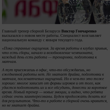
Главный тренер сборной Беларуси
Виктор Гончаренко
высказался о новом месте работы. Специалист возглавляет
национальную команду с января текущего года.
«Пока странные ощущения. За время работы в клубах привык,
что есть сборы, начало и возобновление чемпионата,
каждый день есть работа — тренировки, подготовка к
матчам.
А тут приезжаешь в офис, что-то обсуждаешь, но
ежедневной работы нет. Не хватает драйва, подготовки к
матчам, послематчевых ощущений. Но в чем-то это тоже
хорошо: многое зависит от формы игроков и от того, как
удастся подготовить их и все обсудить, донести за короткое
время. Новый тренер — новые эмоции, и видно, что ребята
сейчас очень заинтересованы. Будем продолжать делать все
для результатов. Что-то в работе в сборной очень нравится,
но не хватает драйва.