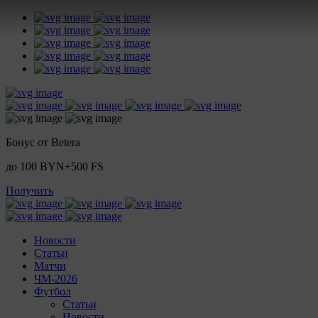
Бонус от Betera
до 100 BYN+500 FS
Получить
Новости
Статьи
Матчи
ЧМ-2026
Футбол
Статьи
Новости