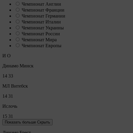
Чемпионат Англии
Чемпионат Франции
Чемпионат Германии
Чемпионат Италии
Чемпионат Украины
Чемпионат России
Чемпионат Мира
Чемпионат Европы
И
О
Динамо Минск
14
33
МЛ Витебск
14
31
Ислочь
15
31
Показать больше
Скрыть
Динамо Брест