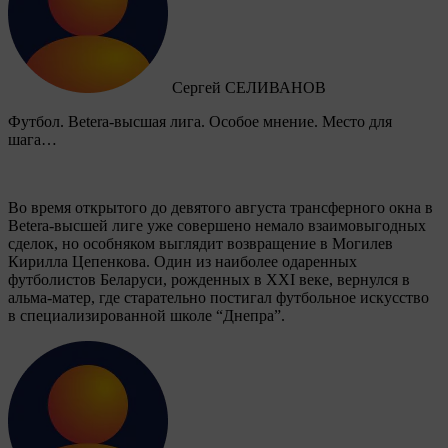
Сергей СЕЛИВАНОВ
Футбол. Betera-высшая лига. Особое мнение. Место для
шага…
Во время открытого до девятого августа трансферного окна в
Betera-высшей лиге уже совершено немало взаимовыгодных
сделок, но особняком выглядит возвращение в Могилев
Кирилла Цепенкова. Один из наиболее одаренных
футболистов Беларуси, рожденных в XXI веке, вернулся в
альма-матер, где старательно постигал футбольное искусство
в специализированной школе “Днепра”.