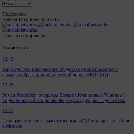
Поделиться
Выберите социальную сеть
Ccылка скопирована
Только что:
12:45
Клуб Руслана Мялковского представил новый комплект
формы в образе ночной железной дороги (ВИДЕО)
12:28
Роман Ротенберг о переход Евгения Кузнецова в "Сибирь":
видел Женю, он в хорошей форме, похудел, выглядит свежо
12:07
Стал известен состав магнитогорского "Металлурга" на сборе
в Минске