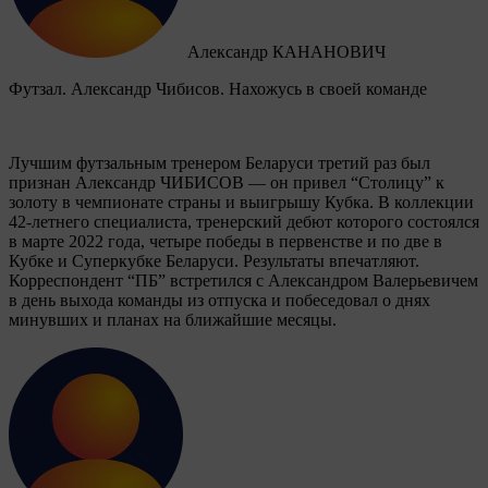
Александр КАНАНОВИЧ
Футзал. Александр Чибисов. Нахожусь в своей команде
Лучшим футзальным тренером Беларуси третий раз был
признан Александр ЧИБИСОВ — он привел “Столицу” к
золоту в чемпионате страны и выигрышу Кубка. В коллекции
42-летнего специалиста, тренерский дебют которого состоялся
в марте 2022 года, четыре победы в первенстве и по две в
Кубке и Суперкубке Беларуси. Результаты впечатляют.
Корреспондент “ПБ” встретился с Александром Валерьевичем
в день выхода команды из отпуска и побеседовал о днях
минувших и планах на ближайшие месяцы.