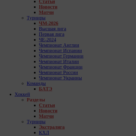
Статьи
Новости
Матчи
Турниры
ЧМ-2026
Высшая лига
Первая лига
ЧЕ-2024
Чемпионат Англии
Чемпионат Испании
Чемпионат Германии
Чемпионат Италии
Чемпионат Франции
Чемпионат России
Чемпионат Украины
Команды
БАТЭ
Хоккей
Разделы
Статьи
Новости
Матчи
Турниры
Экстралига
КХЛ