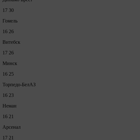
17
30
Гомель
16
26
Витебск
17
26
Минск
16
25
Торпедо-БелАЗ
16
23
Неман
16
21
Арсенал
17
21