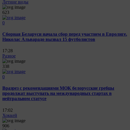
Летние виды
623
0
Сборная Беларуси начала сбор перед участием в Евролиге.
Николас Альварадо вызвал 15 футболистов
17:28
Разное
338
0
Вразрез с рекомендациями МОК белорусские гребцы
продолжат выступать на международных стартах в
нейтральном статусе
17:02
Хоккей
906