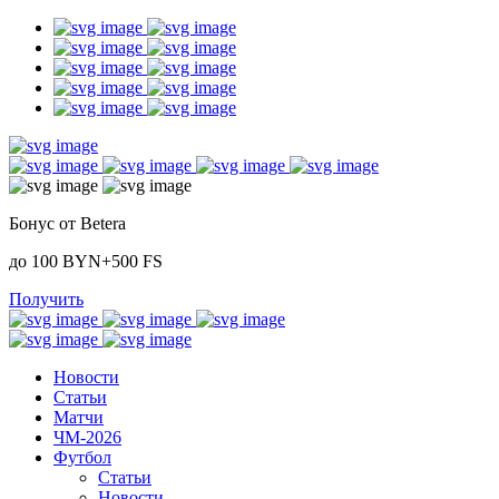
Бонус от Betera
до 100 BYN+500 FS
Получить
Новости
Статьи
Матчи
ЧМ-2026
Футбол
Статьи
Новости