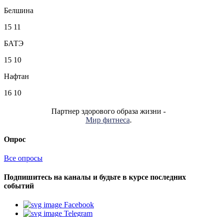
Белшина
15
11
БАТЭ
15
10
Нафтан
16
10
Партнер здорового образа жизни -
Мир фитнеса
.
Опрос
Все опросы
Подпишитесь на каналы и будьте в курсе последних
событий
Facebook
Telegram