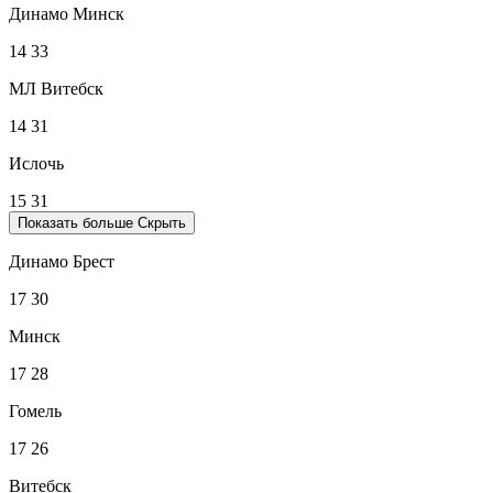
Динамо Минск
14
33
МЛ Витебск
14
31
Ислочь
15
31
Показать больше
Скрыть
Динамо Брест
17
30
Минск
17
28
Гомель
17
26
Витебск