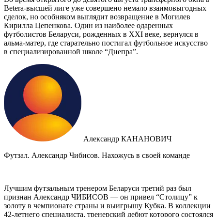
Betera-высшей лиге уже совершено немало взаимовыгодных
сделок, но особняком выглядит возвращение в Могилев
Кирилла Цепенкова. Один из наиболее одаренных
футболистов Беларуси, рожденных в XXI веке, вернулся в
альма-матер, где старательно постигал футбольное искусство
в специализированной школе “Днепра”.
Александр КАНАНОВИЧ
Футзал. Александр Чибисов. Нахожусь в своей команде
Лучшим футзальным тренером Беларуси третий раз был
признан Александр ЧИБИСОВ — он привел “Столицу” к
золоту в чемпионате страны и выигрышу Кубка. В коллекции
42-летнего специалиста, тренерский дебют которого состоялся