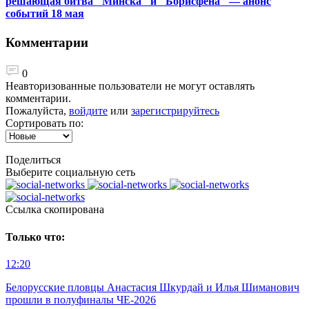
решающая битва "Минска" и "Борисфена" — анонс
событий 18 мая
Комментарии
0
Неавторизованные пользователи не могут оставлять
комментарии.
Пожалуйста,
войдите
или
зарегистрируйтесь
Сортировать по:
Поделиться
Выберите социальную сеть
Ccылка скопирована
Только что:
12:20
Белорусские пловцы Анастасия Шкурдай и Илья Шиманович
прошли в полуфиналы ЧЕ-2026