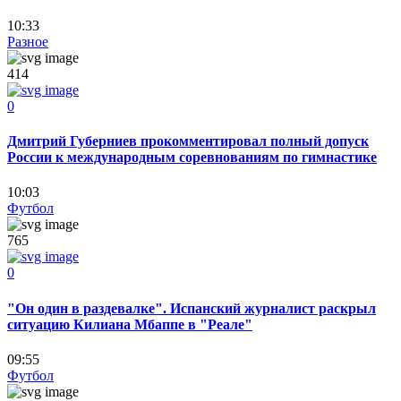
10:33
Разное
414
0
Дмитрий Губерниев прокомментировал полный допуск
России к международным соревнованиям по гимнастике
10:03
Футбол
765
0
"Он один в раздевалке". Испанский журналист раскрыл
ситуацию Килиана Мбаппе в "Реале"
09:55
Футбол