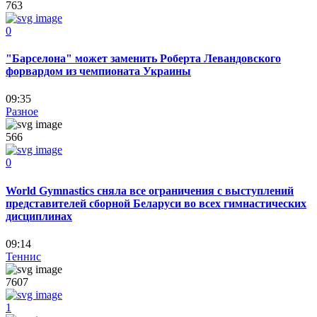
763
0
"Барселона" может заменить Роберта Левандовского
форвардом из чемпионата Украины
09:35
Разное
566
0
World Gymnastics сняла все ограничения с выступлений
представителей сборной Беларуси во всех гимнастических
дисциплинах
09:14
Теннис
7607
1