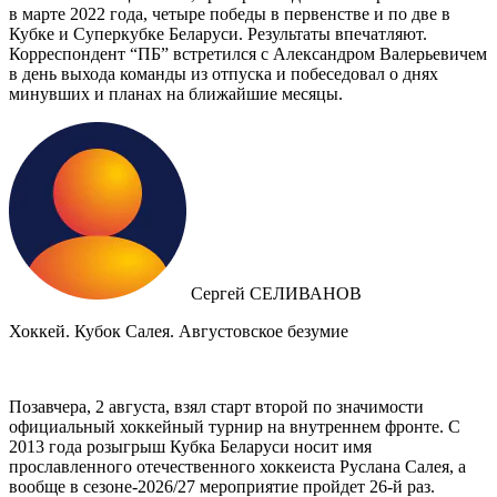
в марте 2022 года, четыре победы в первенстве и по две в
Кубке и Суперкубке Беларуси. Результаты впечатляют.
Корреспондент “ПБ” встретился с Александром Валерьевичем
в день выхода команды из отпуска и побеседовал о днях
минувших и планах на ближайшие месяцы.
Сергей СЕЛИВАНОВ
Хоккей. Кубок Салея. Августовское безумие
Позавчера, 2 августа, взял старт второй по значимости
официальный хоккейный турнир на внутреннем фронте. C
2013 года розыгрыш Кубка Беларуси носит имя
прославленного отечественного хоккеиста Руслана Салея, а
вообще в сезоне-2026/27 мероприятие пройдет 26-й раз.