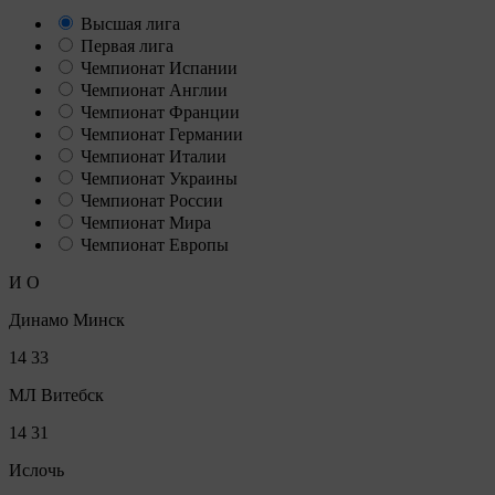
Высшая лига
Первая лига
Чемпионат Испании
Чемпионат Англии
Чемпионат Франции
Чемпионат Германии
Чемпионат Италии
Чемпионат Украины
Чемпионат России
Чемпионат Мира
Чемпионат Европы
И
О
Динамо Минск
14
33
МЛ Витебск
14
31
Ислочь