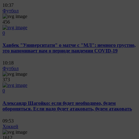
10:37
Футбол
456
0
Хавбек "Университати" о матче с "МЛ": немного грустно,
это напоминает нам о периоде пандемии COVID-19
10:18
Футбол
373
0
Александр Шагойко: если будет необходимо, будем
обороняться. Если надо будет атаковать, будем атаковать
09:53
Хоккей
1612