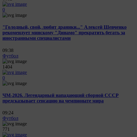
0
"Голодный, свой, любит драники..." Алексей Шевченко
рекомендует минскому "Динамо" прекратить бегать за
иностранными специалистами
09:38
Футбол
1404
0
ЧМ-2026. Легендарный нападающий сборной СССР
предсказывает сенсацию на чемпионате мира
09:24
Футбол
771