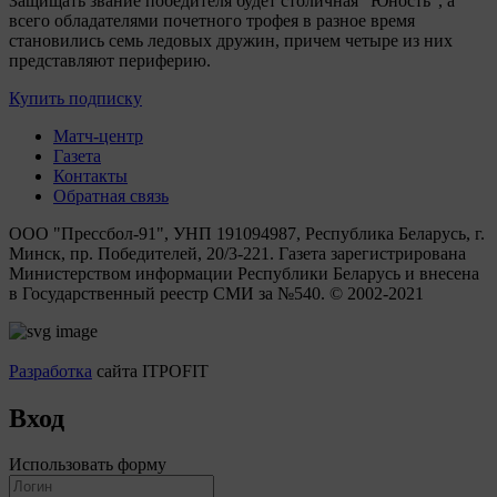
Защищать звание победителя будет столичная “Юность”, а
всего обладателями почетного трофея в разное время
становились семь ледовых дружин, причем четыре из них
представляют периферию.
Купить подписку
Матч-центр
Газета
Контакты
Обратная связь
ООО "Прессбол-91", УНП 191094987, Республика Беларусь, г.
Минск, пр. Победителей, 20/3-221. Газета зарегистрирована
Министерством информации Республики Беларусь и внесена
в Государственный реестр СМИ за №540. © 2002-2021
Разработка
сайта ITPOFIT
Вход
Использовать форму