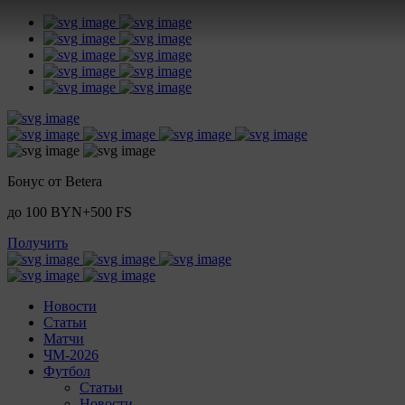
Бонус от Betera
до 100 BYN+500 FS
Получить
Новости
Статьи
Матчи
ЧМ-2026
Футбол
Статьи
Новости