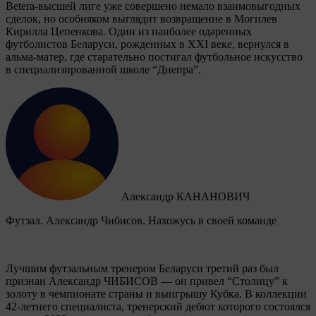
Betera-высшей лиге уже совершено немало взаимовыгодных
сделок, но особняком выглядит возвращение в Могилев
Кирилла Цепенкова. Один из наиболее одаренных
футболистов Беларуси, рожденных в XXI веке, вернулся в
альма-матер, где старательно постигал футбольное искусство
в специализированной школе “Днепра”.
Александр КАНАНОВИЧ
Футзал. Александр Чибисов. Нахожусь в своей команде
Лучшим футзальным тренером Беларуси третий раз был
признан Александр ЧИБИСОВ — он привел “Столицу” к
золоту в чемпионате страны и выигрышу Кубка. В коллекции
42-летнего специалиста, тренерский дебют которого состоялся