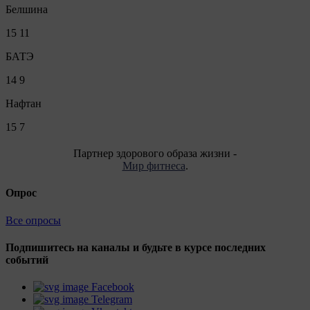
Белшина
15
11
БАТЭ
14
9
Нафтан
15
7
Партнер здорового образа жизни -
Мир фитнеса
.
Опрос
Все опросы
Подпишитесь на каналы и будьте в курсе последних
событий
Facebook
Telegram