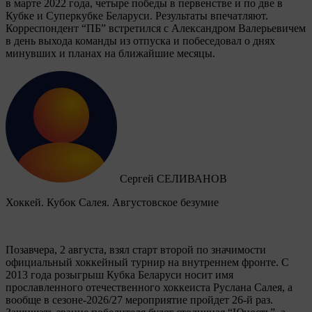
в марте 2022 года, четыре победы в первенстве и по две в
Кубке и Суперкубке Беларуси. Результаты впечатляют.
Корреспондент “ПБ” встретился с Александром Валерьевичем
в день выхода команды из отпуска и побеседовал о днях
минувших и планах на ближайшие месяцы.
Сергей СЕЛИВАНОВ
Хоккей. Кубок Салея. Августовское безумие
Позавчера, 2 августа, взял старт второй по значимости
официальный хоккейный турнир на внутреннем фронте. C
2013 года розыгрыш Кубка Беларуси носит имя
прославленного отечественного хоккеиста Руслана Салея, а
вообще в сезоне-2026/27 мероприятие пройдет 26-й раз.