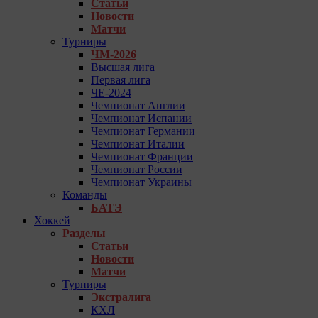
Статьи
Новости
Матчи
Турниры
ЧМ-2026
Высшая лига
Первая лига
ЧЕ-2024
Чемпионат Англии
Чемпионат Испании
Чемпионат Германии
Чемпионат Италии
Чемпионат Франции
Чемпионат России
Чемпионат Украины
Команды
БАТЭ
Хоккей
Разделы
Статьи
Новости
Матчи
Турниры
Экстралига
КХЛ