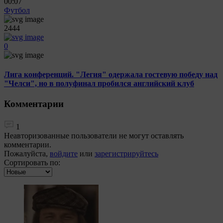
00:07
Футбол
2444
0
Лига конференций. "Легия" одержала гостевую победу над
"Челси", но в полуфинал пробился английский клуб
Комментарии
1
Неавторизованные пользователи не могут оставлять
комментарии.
Пожалуйста,
войдите
или
зарегистрируйтесь
Сортировать по: