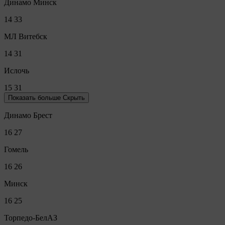
Динамо Минск
14
33
МЛ Витебск
14
31
Ислочь
15
31
Показать больше
Скрыть
Динамо Брест
16
27
Гомель
16
26
Минск
16
25
Торпедо-БелАЗ