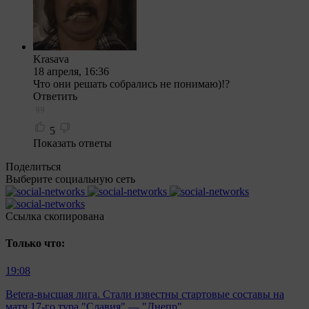
Krasava
18 апреля, 16:36
Что они решать собрались не понимаю)!?
Ответить
5
Показать ответы
Поделиться
Выберите социальную сеть
Ccылка скопирована
Только что:
19:08
Betera-высшая лига. Стали известны стартовые составы на
матч 17-го тура "Славия" — "Днепр"