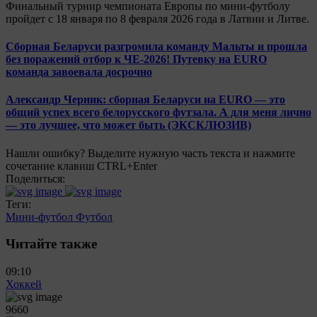
Финальный турнир чемпионата Европы по мини-футболу
пройдет с 18 января по 8 февраля 2026 года в Латвии и Литве.
Сборная Беларуси разгромила команду Мальты и прошла
без поражений отбор к ЧЕ-2026! Путевку на EURO
команда завоевала досрочно
Александр Черник: сборная Беларуси на EURO — это
общий успех всего белорусского футзала. А для меня лично
— это лучшее, что может быть (ЭКСКЛЮЗИВ)
Нашли ошибку? Выделите нужную часть текста и нажмите
сочетание клавиш CTRL+Enter
Поделиться:
Теги:
Мини-футбол
Футбол
Читайте также
09:10
Хоккей
9660