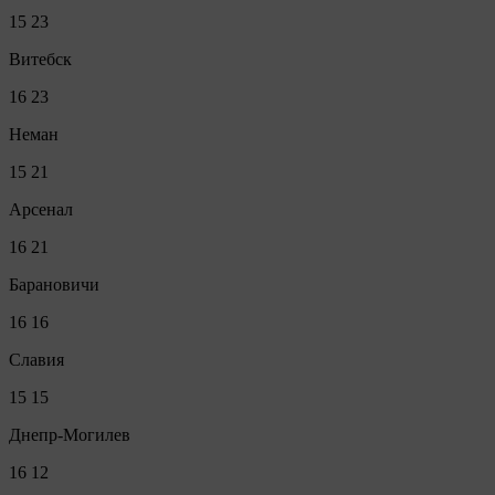
15
23
Витебск
16
23
Неман
15
21
Арсенал
16
21
Барановичи
16
16
Славия
15
15
Днепр-Могилев
16
12