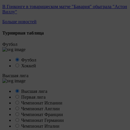
В Гонконге в товарищеском матче "Бавария" обыграла "Астон
Виллу"
Больше новостей
Турнирная таблица
Футбол
Футбол
Хоккей
Высшая лига
Высшая лига
Первая лига
Чемпионат Испании
Чемпионат Англии
Чемпионат Франции
Чемпионат Германии
Чемпионат Италии