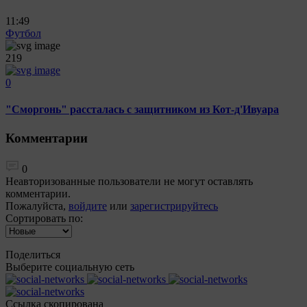
11:49
Футбол
219
0
"Сморгонь" рассталась с защитником из Кот-д'Ивуара
Комментарии
0
Неавторизованные пользователи не могут оставлять
комментарии.
Пожалуйста,
войдите
или
зарегистрируйтесь
Сортировать по:
Поделиться
Выберите социальную сеть
Ccылка скопирована