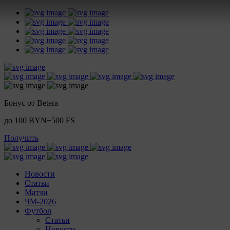
Бонус от Betera
до 100 BYN+500 FS
Получить
Новости
Статьи
Матчи
ЧМ-2026
Футбол
Статьи
Новости