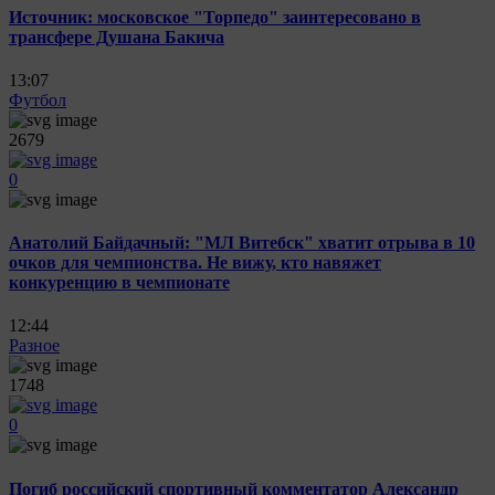
Источник: московское "Торпедо" заинтересовано в
трансфере Душана Бакича
13:07
Футбол
2679
0
Анатолий Байдачный: "МЛ Витебск" хватит отрыва в 10
очков для чемпионства. Не вижу, кто навяжет
конкуренцию в чемпионате
12:44
Разное
1748
0
Погиб российский спортивный комментатор Александр