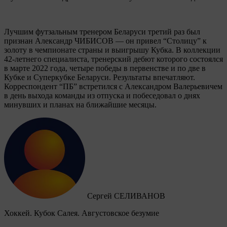
Лучшим футзальным тренером Беларуси третий раз был
признан Александр ЧИБИСОВ — он привел “Столицу” к
золоту в чемпионате страны и выигрышу Кубка. В коллекции
42-летнего специалиста, тренерский дебют которого состоялся
в марте 2022 года, четыре победы в первенстве и по две в
Кубке и Суперкубке Беларуси. Результаты впечатляют.
Корреспондент “ПБ” встретился с Александром Валерьевичем
в день выхода команды из отпуска и побеседовал о днях
минувших и планах на ближайшие месяцы.
Сергей СЕЛИВАНОВ
Хоккей. Кубок Салея. Августовское безумие