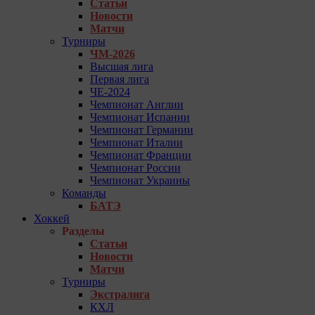
Статьи
Новости
Матчи
Турниры
ЧМ-2026
Высшая лига
Первая лига
ЧЕ-2024
Чемпионат Англии
Чемпионат Испании
Чемпионат Германии
Чемпионат Италии
Чемпионат Франции
Чемпионат России
Чемпионат Украины
Команды
БАТЭ
Хоккей
Разделы
Статьи
Новости
Матчи
Турниры
Экстралига
КХЛ