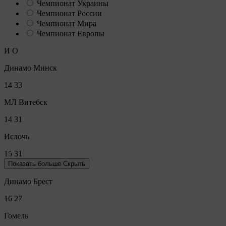
Чемпионат Украины
Чемпионат России
Чемпионат Мира
Чемпионат Европы
И
О
Динамо Минск
14
33
МЛ Витебск
14
31
Ислочь
15
31
Показать больше
Скрыть
Динамо Брест
16
27
Гомель