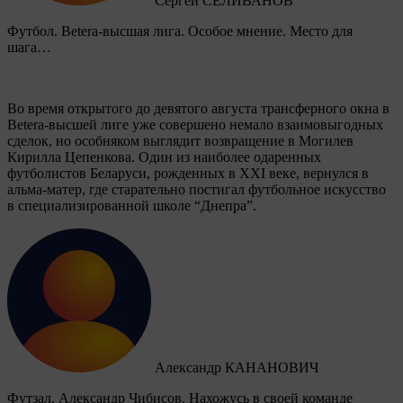
Сергей СЕЛИВАНОВ
Футбол. Betera-высшая лига. Особое мнение. Место для
шага…
Во время открытого до девятого августа трансферного окна в
Betera-высшей лиге уже совершено немало взаимовыгодных
сделок, но особняком выглядит возвращение в Могилев
Кирилла Цепенкова. Один из наиболее одаренных
футболистов Беларуси, рожденных в XXI веке, вернулся в
альма-матер, где старательно постигал футбольное искусство
в специализированной школе “Днепра”.
Александр КАНАНОВИЧ
Футзал. Александр Чибисов. Нахожусь в своей команде