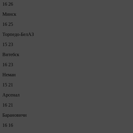
16
26
Минск
16
25
Торпедо-БелАЗ
15
23
Витебск
16
23
Неман
15
21
Арсенал
16
21
Барановичи
16
16