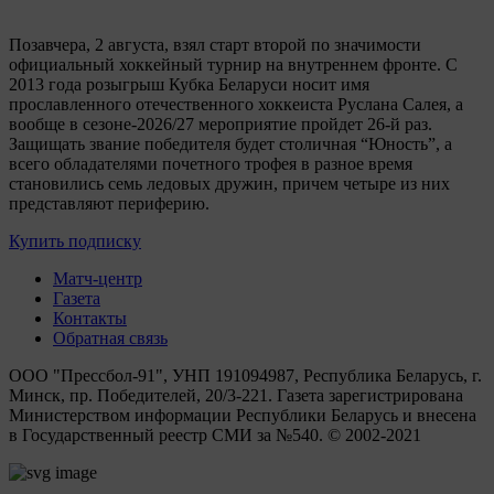
Позавчера, 2 августа, взял старт второй по значимости
официальный хоккейный турнир на внутреннем фронте. C
2013 года розыгрыш Кубка Беларуси носит имя
прославленного отечественного хоккеиста Руслана Салея, а
вообще в сезоне-2026/27 мероприятие пройдет 26-й раз.
Защищать звание победителя будет столичная “Юность”, а
всего обладателями почетного трофея в разное время
становились семь ледовых дружин, причем четыре из них
представляют периферию.
Купить подписку
Матч-центр
Газета
Контакты
Обратная связь
ООО "Прессбол-91", УНП 191094987, Республика Беларусь, г.
Минск, пр. Победителей, 20/3-221. Газета зарегистрирована
Министерством информации Республики Беларусь и внесена
в Государственный реестр СМИ за №540. © 2002-2021