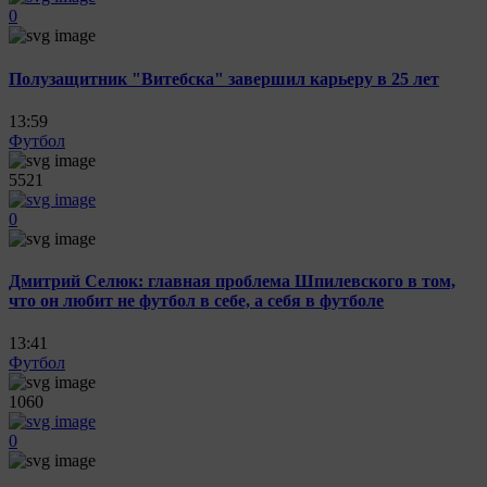
0
Полузащитник "Витебска" завершил карьеру в 25 лет
13:59
Футбол
5521
0
Дмитрий Селюк: главная проблема Шпилевского в том,
что он любит не футбол в себе, а себя в футболе
13:41
Футбол
1060
0