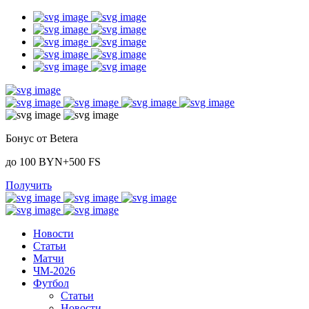
Бонус от Betera
до 100 BYN+500 FS
Получить
Новости
Статьи
Матчи
ЧМ-2026
Футбол
Статьи
Новости