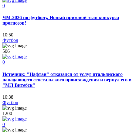
0
ЧМ-2026 по футболу. Новый призовой этап конкурса
прогнозов!
10:50
Футбол
506
0
Источник: "Нафтан" отказался от услуг итальянского
нападающего сенегальского происхождения и вернул его в
"МЛ Витебск"
10:38
Футбол
1200
0