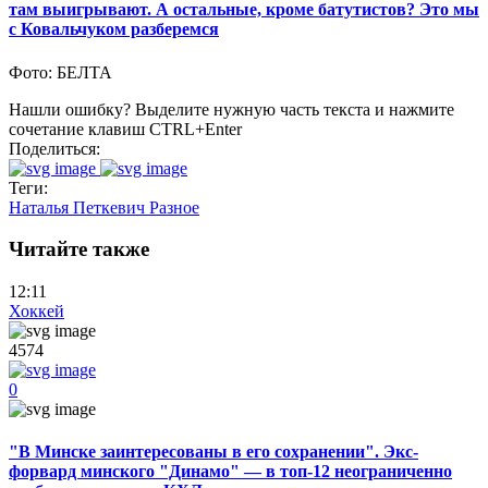
там выигрывают. А остальные, кроме батутистов? Это мы
с Ковальчуком разберемся
Фото: БЕЛТА
Нашли ошибку? Выделите нужную часть текста и нажмите
сочетание клавиш CTRL+Enter
Поделиться:
Теги:
Наталья Петкевич
Разное
Читайте также
12:11
Хоккей
4574
0
"В Минске заинтересованы в его сохранении". Экс-
форвард минского "Динамо" — в топ-12 неограниченно