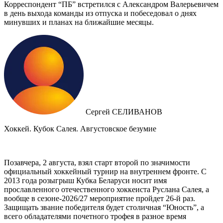
Корреспондент “ПБ” встретился с Александром Валерьевичем
в день выхода команды из отпуска и побеседовал о днях
минувших и планах на ближайшие месяцы.
Сергей СЕЛИВАНОВ
Хоккей. Кубок Салея. Августовское безумие
Позавчера, 2 августа, взял старт второй по значимости
официальный хоккейный турнир на внутреннем фронте. C
2013 года розыгрыш Кубка Беларуси носит имя
прославленного отечественного хоккеиста Руслана Салея, а
вообще в сезоне-2026/27 мероприятие пройдет 26-й раз.
Защищать звание победителя будет столичная “Юность”, а
всего обладателями почетного трофея в разное время