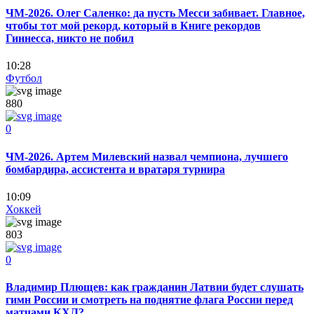
ЧМ-2026. Олег Саленко: да пусть Месси забивает. Главное,
чтобы тот мой рекорд, который в Книге рекордов
Гиннесса, никто не побил
10:28
Футбол
880
0
ЧМ-2026. Артем Милевский назвал чемпиона, лучшего
бомбардира, ассистента и вратаря турнира
10:09
Хоккей
803
0
Владимир Плющев: как гражданин Латвии будет слушать
гимн России и смотреть на поднятие флага России перед
матчами КХЛ?