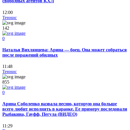
свободных агентов КХЛ
12:00
Теннис
142
0
Наталья Вихлянцева: Арина — боец. Она может собраться
после поражений обидных
11:48
Теннис
855
0
Арина Соболенко назвала песню, которую она больше
всего любит исполнять в караоке. Ее примеру последовали
Рыбакина, Гауфф, Пегула (ВИДЕО)
11:29