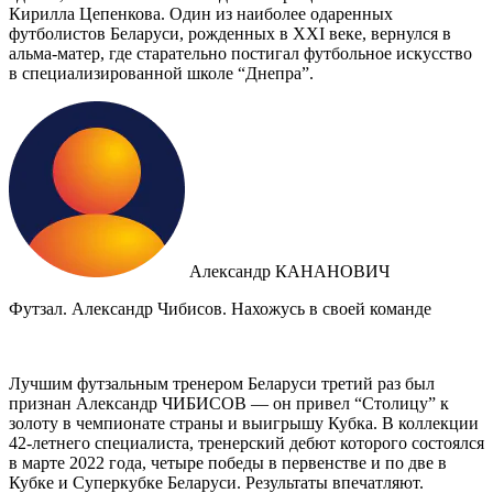
Кирилла Цепенкова. Один из наиболее одаренных
футболистов Беларуси, рожденных в XXI веке, вернулся в
альма-матер, где старательно постигал футбольное искусство
в специализированной школе “Днепра”.
Александр КАНАНОВИЧ
Футзал. Александр Чибисов. Нахожусь в своей команде
Лучшим футзальным тренером Беларуси третий раз был
признан Александр ЧИБИСОВ — он привел “Столицу” к
золоту в чемпионате страны и выигрышу Кубка. В коллекции
42-летнего специалиста, тренерский дебют которого состоялся
в марте 2022 года, четыре победы в первенстве и по две в
Кубке и Суперкубке Беларуси. Результаты впечатляют.