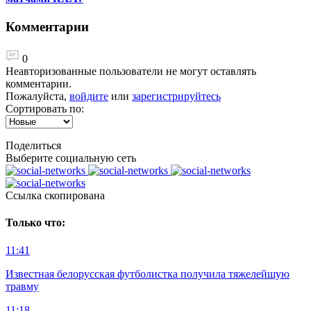
Комментарии
0
Неавторизованные пользователи не могут оставлять
комментарии.
Пожалуйста,
войдите
или
зарегистрируйтесь
Сортировать по:
Поделиться
Выберите социальную сеть
Ccылка скопирована
Только что:
11:41
Известная белорусская футболистка получила тяжелейшую
травму
11:18