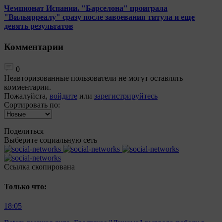
Чемпионат Испании. "Барселона" проиграла
"Вильярреалу" сразу после завоевания титула и еще
девять результатов
Комментарии
0
Неавторизованные пользователи не могут оставлять
комментарии.
Пожалуйста,
войдите
или
зарегистрируйтесь
Сортировать по:
Поделиться
Выберите социальную сеть
Ccылка скопирована
Только что:
18:05