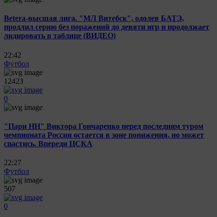
Betera-высшая лига. "МЛ Витебск", одолев БАТЭ,
продлил серию без поражений до девяти игр и продолжает
лидировать в таблице (ВИДЕО)
22:42
Футбол
12423
0
"Пари НН" Виктора Гончаренко перед последним туром
чемпионата России остается в зоне понижения, но может
спастись. Впереди ЦСКА
22:27
Футбол
507
0