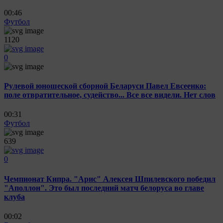
00:46
Футбол
1120
0
Рулевой юношеской сборной Беларуси Павел Евсеенко:
поле отвратительное, судейство... Все все видели. Нет слов
00:31
Футбол
639
0
Чемпионат Кипра. "Арис" Алексея Шпилевского победил
"Аполлон". Это был последний матч белоруса во главе
клуба
00:02