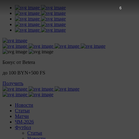
5
Бонус от Betera
до 100 BYN+500 FS
Получить
Новости
Статьи
Матчи
ЧМ-2026
Футбол
Статьи
Новости