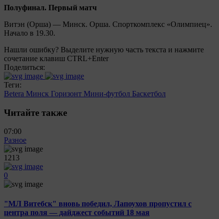
Полуфинал. Первый матч
Витэн (Орша) — Минск. Орша. Спорткомплекс «Олимпиец».
Начало в 19.30.
Нашли ошибку? Выделите нужную часть текста и нажмите
сочетание клавиш CTRL+Enter
Поделиться:
Теги:
Betera
Минск
Горизонт
Мини-футбол
Баскетбол
Читайте также
07:00
Разное
1213
0
"МЛ Витебск" вновь победил, Лапоухов пропустил с
центра поля — дайджест событий 18 мая