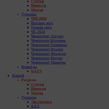
Статьи
Новости
Матчи
Турниры
ЧМ-2026
Высшая лига
Первая лига
ЧЕ-2024
Чемпионат Англии
Чемпионат Испании
Чемпионат Германии
Чемпионат Италии
Чемпионат Франции
Чемпионат России
Чемпионат Украины
Команды
БАТЭ
Хоккей
Разделы
Статьи
Новости
Матчи
Турниры
Экстралига
КХЛ