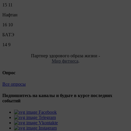
15
11
Нафтан
16
10
БАТЭ
14
9
Партнер здорового образа жизни -
Мир фитнеса
.
Опрос
Все опросы
Подпишитесь на каналы и будьте в курсе последних
событий
Facebook
Telegram
Vkontakte
Instagram