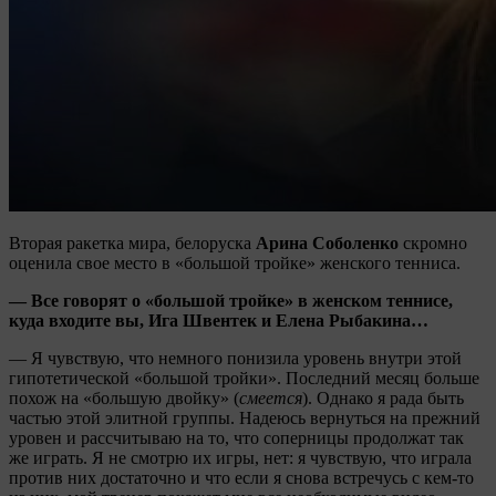
Вторая ракетка мира, белоруска
Арина Соболенко
скромно
оценила свое место в «большой тройке» женского тенниса.
— Все говорят о «большой тройке» в женском теннисе,
куда входите вы, Ига Швентек и Елена Рыбакина…
— Я чувствую, что немного понизила уровень внутри этой
гипотетической «большой тройки». Последний месяц больше
похож на «большую двойку» (
смеется
). Однако я рада быть
частью этой элитной группы. Надеюсь вернуться на прежний
уровен и рассчитываю на то, что соперницы продолжат так
же играть. Я не смотрю их игры, нет: я чувствую, что играла
против них достаточно и что если я снова встречусь с кем-то