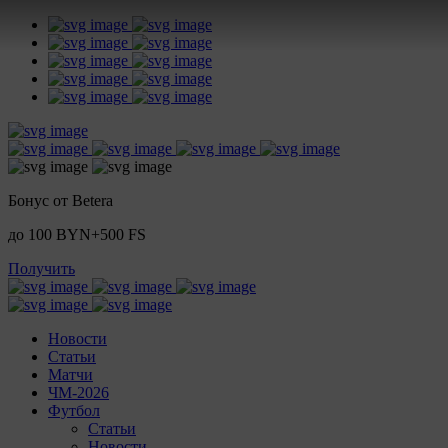
Бонус от Betera
до 100 BYN+500 FS
Получить
Новости
Статьи
Матчи
ЧМ-2026
Футбол
Статьи
Новости