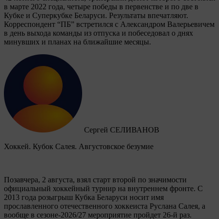
в марте 2022 года, четыре победы в первенстве и по две в
Кубке и Суперкубке Беларуси. Результаты впечатляют.
Корреспондент “ПБ” встретился с Александром Валерьевичем
в день выхода команды из отпуска и побеседовал о днях
минувших и планах на ближайшие месяцы.
Сергей СЕЛИВАНОВ
Хоккей. Кубок Салея. Августовское безумие
Позавчера, 2 августа, взял старт второй по значимости
официальный хоккейный турнир на внутреннем фронте. C
2013 года розыгрыш Кубка Беларуси носит имя
прославленного отечественного хоккеиста Руслана Салея, а
вообще в сезоне-2026/27 мероприятие пройдет 26-й раз.