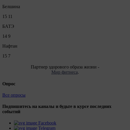
Белшина
15
11
БАТЭ
14
9
Нафтан
15
7
Партнер здорового образа жизни -
Мир фитнеса
.
Опрос
Все опросы
Подпишитесь на каналы и будьте в курсе последних
событий
Facebook
Telegram