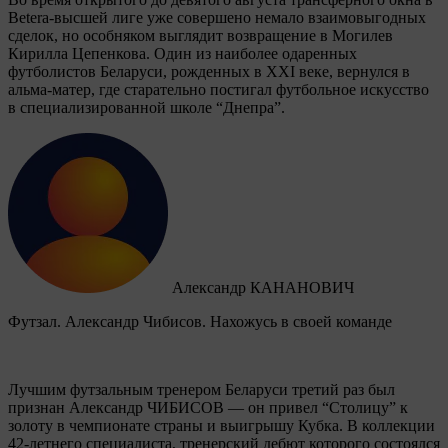
Betera-высшей лиге уже совершено немало взаимовыгодных
сделок, но особняком выглядит возвращение в Могилев
Кирилла Цепенкова. Один из наиболее одаренных
футболистов Беларуси, рожденных в XXI веке, вернулся в
альма-матер, где старательно постигал футбольное искусство
в специализированной школе “Днепра”.
Александр КАНАНОВИЧ
Футзал. Александр Чибисов. Нахожусь в своей команде
Лучшим футзальным тренером Беларуси третий раз был
признан Александр ЧИБИСОВ — он привел “Столицу” к
золоту в чемпионате страны и выигрышу Кубка. В коллекции
42-летнего специалиста, тренерский дебют которого состоялся