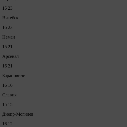
15
23
Витебск
16
23
Неман
15
21
Арсенал
16
21
Барановичи
16
16
Славия
15
15
Днепр-Могилев
16
12