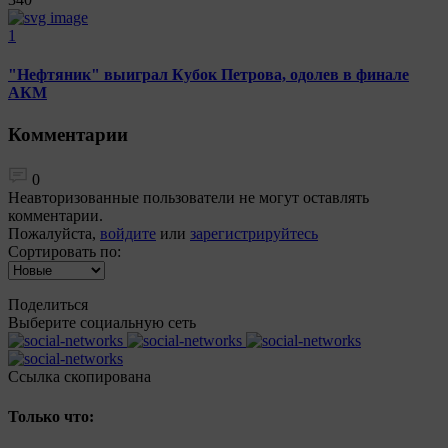
1
"Нефтяник" выиграл Кубок Петрова, одолев в финале
АКМ
Комментарии
0
Неавторизованные пользователи не могут оставлять
комментарии.
Пожалуйста,
войдите
или
зарегистрируйтесь
Сортировать по:
Поделиться
Выберите социальную сеть
Ccылка скопирована
Только что: