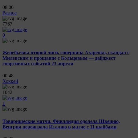
08:00
Разное
7767
0
Жеребьевка второй лиги, соперница Азаренко, скандал с
Милевским и прощание с Кольцовым — дайджест
спортивных событий 23 апреля
00:48
Хоккей
1042
1
Товарищеские матчи. Финляндия одолела Швецию,
Венгрия переиграла Италию в матче с 11 шайбами