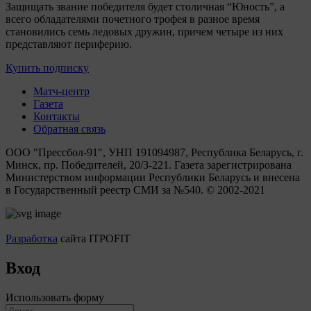
Защищать звание победителя будет столичная “Юность”, а
всего обладателями почетного трофея в разное время
становились семь ледовых дружин, причем четыре из них
представляют периферию.
Купить подписку
Матч-центр
Газета
Контакты
Обратная связь
ООО "Прессбол-91", УНП 191094987, Республика Беларусь, г.
Минск, пр. Победителей, 20/3-221. Газета зарегистрирована
Министерством информации Республики Беларусь и внесена
в Государственный реестр СМИ за №540. © 2002-2021
Разработка
сайта ITPOFIT
Вход
Использовать форму