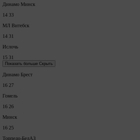
Динамо Минск
14
33
МЛ Витебск
14
31
Ислочь
15
31
Показать больше
Скрыть
Динамо Брест
16
27
Гомель
16
26
Минск
16
25
Торпедо-БелАЗ