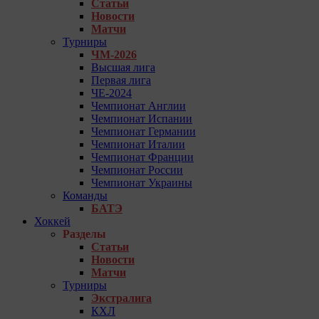
Статьи
Новости
Матчи
Турниры
ЧМ-2026
Высшая лига
Первая лига
ЧЕ-2024
Чемпионат Англии
Чемпионат Испании
Чемпионат Германии
Чемпионат Италии
Чемпионат Франции
Чемпионат России
Чемпионат Украины
Команды
БАТЭ
Хоккей
Разделы
Статьи
Новости
Матчи
Турниры
Экстралига
КХЛ