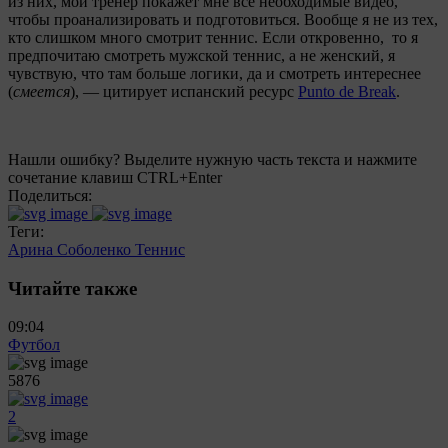
из них, мой тренер покажет мне все необходимые видео,
чтобы проанализировать и подготовиться. Вообще я не из тех,
кто слишком много смотрит теннис. Если откровенно, то я
предпочитаю смотреть мужской теннис, а не женский, я
чувствую, что там больше логики, да и смотреть интереснее
(
смеется
), — цитирует испанский ресурс
Punto de Break
.
Нашли ошибку? Выделите нужную часть текста и нажмите
сочетание клавиш CTRL+Enter
Поделиться:
Теги:
Арина Соболенко
Теннис
Читайте также
09:04
Футбол
5876
2