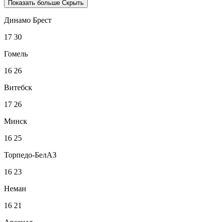
Показать больше
Скрыть
Динамо Брест
17
30
Гомель
16
26
Витебск
17
26
Минск
16
25
Торпедо-БелАЗ
16
23
Неман
16
21