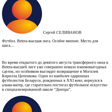
Сергей СЕЛИВАНОВ
Футбол. Betera-высшая лига. Особое мнение. Место для
шага…
Во время открытого до девятого августа трансферного окна в
Betera-высшей лиге уже совершено немало взаимовыгодных
сделок, но особняком выглядит возвращение в Могилев
Кирилла Цепенкова. Один из наиболее одаренных
футболистов Беларуси, рожденных в XXI веке, вернулся в
альма-матер, где старательно постигал футбольное искусство
в специализированной школе “Днепра”.