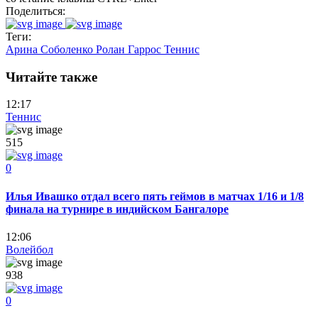
Поделиться:
Теги:
Арина Соболенко
Ролан Гаррос
Теннис
Читайте также
12:17
Теннис
515
0
Илья Ивашко отдал всего пять геймов в матчах 1/16 и 1/8
финала на турнире в индийском Бангалоре
12:06
Волейбол
938
0