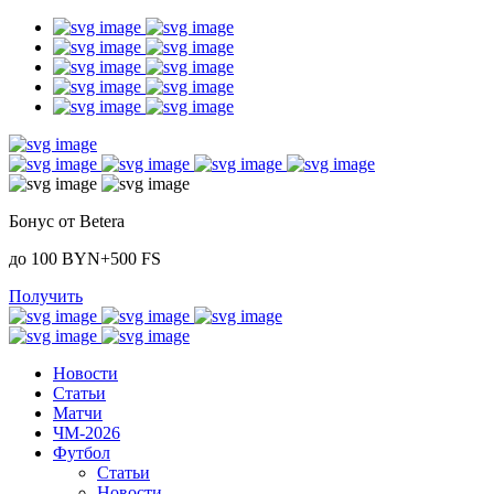
Бонус от Betera
до 100 BYN+500 FS
Получить
Новости
Статьи
Матчи
ЧМ-2026
Футбол
Статьи
Новости