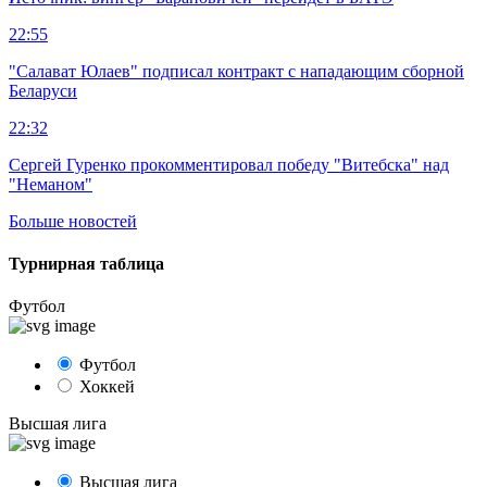
22:55
"Салават Юлаев" подписал контракт с нападающим сборной
Беларуси
22:32
Сергей Гуренко прокомментировал победу "Витебска" над
"Неманом"
Больше новостей
Турнирная таблица
Футбол
Футбол
Хоккей
Высшая лига
Высшая лига