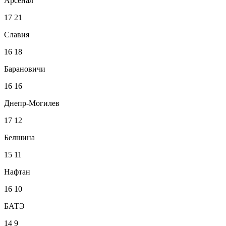
Арсенал
17
21
Славия
16
18
Барановичи
16
16
Днепр-Могилев
17
12
Белшина
15
11
Нафтан
16
10
БАТЭ
14
9