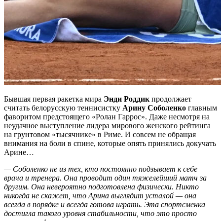
Бывшая первая ракетка мира
Энди Роддик
продолжает
считать белорусскую теннисистку
Арину Соболенко
главным
фаворитом предстоящего «Ролан Гаррос». Даже несмотря на
неудачное выступление лидера мирового женского рейтинга
на грунтовом «тысячнике» в Риме. И совсем не обращая
внимания на боли в спине, которые опять принялись докучать
Арине…
— Соболенко не из тех, кто постоянно подзывает к себе
врача и тренера. Она проводит один тяжелейший матч за
другим. Она невероятно подготовлена физически. Никто
никогда не скажет, что Арина выглядит усталой — она
всегда в порядке и всегда готова играть. Эта спортсменка
достигла такого уровня стабильности, что это просто