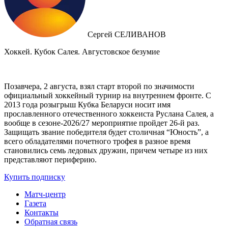
Сергей СЕЛИВАНОВ
Хоккей. Кубок Салея. Августовское безумие
Позавчера, 2 августа, взял старт второй по значимости
официальный хоккейный турнир на внутреннем фронте. C
2013 года розыгрыш Кубка Беларуси носит имя
прославленного отечественного хоккеиста Руслана Салея, а
вообще в сезоне-2026/27 мероприятие пройдет 26-й раз.
Защищать звание победителя будет столичная “Юность”, а
всего обладателями почетного трофея в разное время
становились семь ледовых дружин, причем четыре из них
представляют периферию.
Купить подписку
Матч-центр
Газета
Контакты
Обратная связь