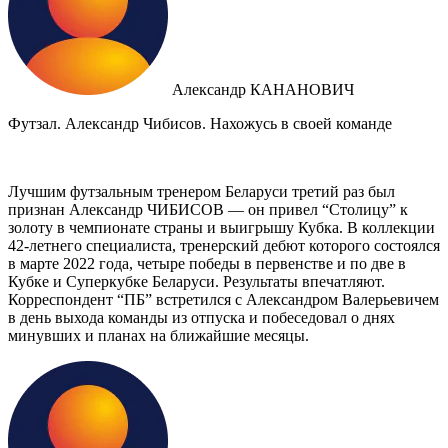
Александр КАНАНОВИЧ
Футзал. Александр Чибисов. Нахожусь в своей команде
Лучшим футзальным тренером Беларуси третий раз был
признан Александр ЧИБИСОВ — он привел “Столицу” к
золоту в чемпионате страны и выигрышу Кубка. В коллекции
42-летнего специалиста, тренерский дебют которого состоялся
в марте 2022 года, четыре победы в первенстве и по две в
Кубке и Суперкубке Беларуси. Результаты впечатляют.
Корреспондент “ПБ” встретился с Александром Валерьевичем
в день выхода команды из отпуска и побеседовал о днях
минувших и планах на ближайшие месяцы.