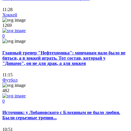
11:28
Хоккей
1269
0
Главный тренер "Нефтехимика": минчанам надо было не
биться, а в хоккей играть. Тот состав, который у
"Динамо", он не для драк, а для хоккея
11:15
Футбол
482
0
Источник: у Лобановского с Блохиным не было любви.
Были серьезные трения...
10:51