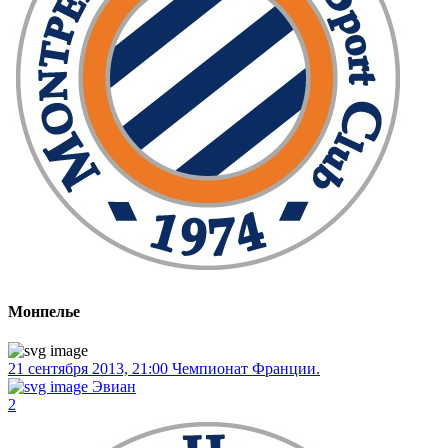
Монпелье
21 сентября 2013, 21:00
Чемпионат Франции.
Эвиан
2