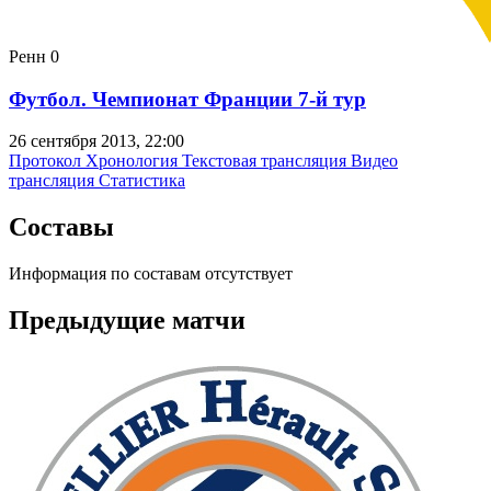
Ренн
0
Футбол. Чемпионат Франции 7-й тур
26 сентября 2013, 22:00
Протокол
Хронология
Текстовая трансляция
Видео
трансляция
Статистика
Составы
Информация по составам отсутствует
Предыдущие матчи