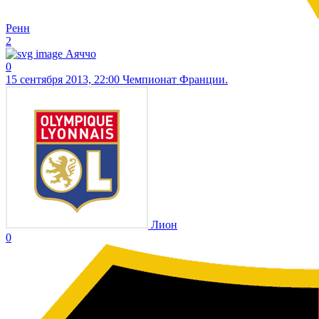
Ренн
2
Аяччо
0
15 сентября 2013, 22:00
Чемпионат Франции.
Лион
0