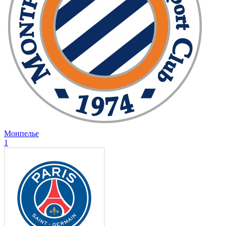
Монпелье
1