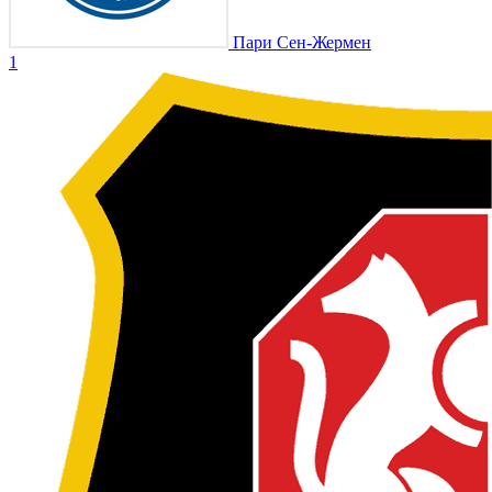
Пари Сен-Жермен
1