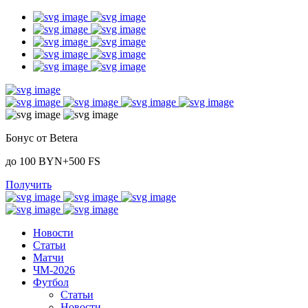
Бонус от Betera
до 100 BYN+500 FS
Получить
Новости
Статьи
Матчи
ЧМ-2026
Футбол
Статьи
Новости