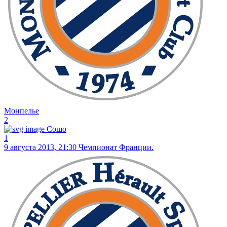
Монпелье
2
Сошо
1
9 августа 2013, 21:30
Чемпионат Франции.