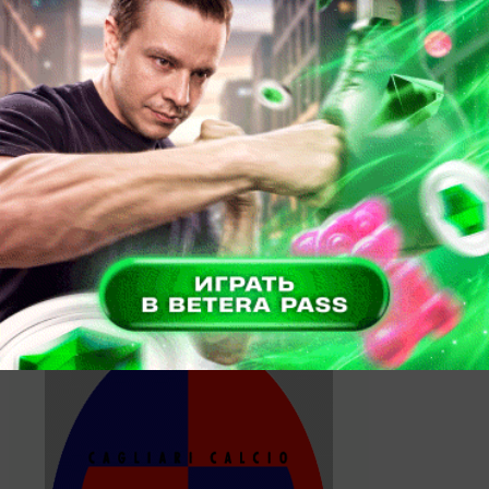
Аталанта
2
26 марта 2014, 22:45
Чемпионат Италии.
Кьево
3
Болонья
0
23 марта 2014, 17:00
Чемпионат Италии.
Болонья
1