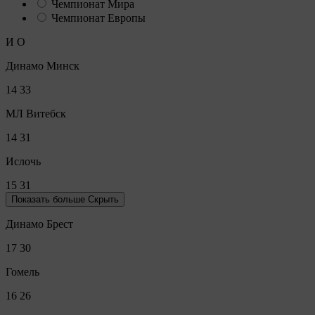
Чемпионат Мира
Чемпионат Европы
И
О
Динамо Минск
14
33
МЛ Витебск
14
31
Ислочь
15
31
Показать больше
Скрыть
Динамо Брест
17
30
Гомель
16
26