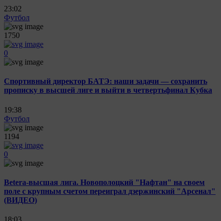
23:02
Футбол
1750
0
Спортивный директор БАТЭ: наши задачи — сохранить
прописку в высшей лиге и выйти в четвертьфинал Кубка
19:38
Футбол
1194
0
Betera-высшая лига. Новополоцкий "Нафтан" на своем
поле с крупным счетом переиграл дзержинский "Арсенал"
(ВИДЕО)
18:03