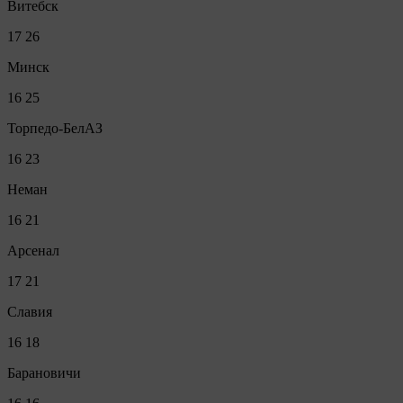
Витебск
17
26
Минск
16
25
Торпедо-БелАЗ
16
23
Неман
16
21
Арсенал
17
21
Славия
16
18
Барановичи