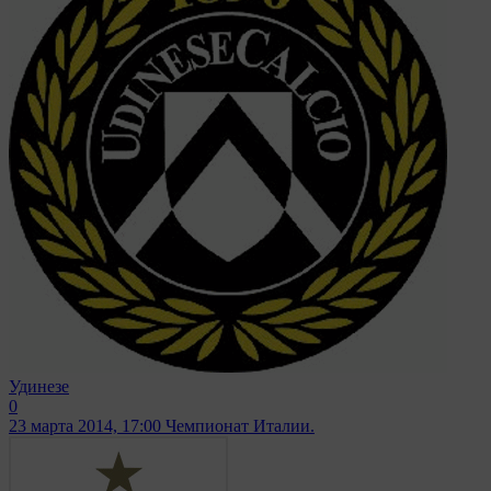
Удинезе
0
23 марта 2014, 17:00
Чемпионат Италии.