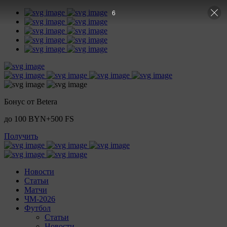
5
Бонус от Betera
до 100 BYN+500 FS
Получить
Новости
Статьи
Матчи
ЧМ-2026
Футбол
Статьи
Новости