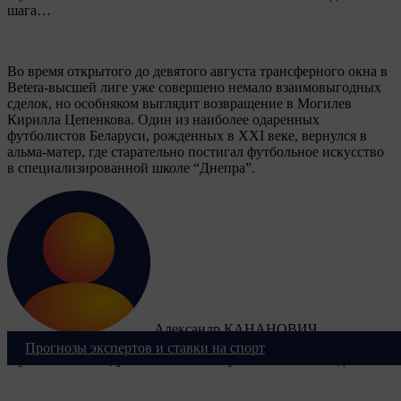
шага…
Во время открытого до девятого августа трансферного окна в
Betera-высшей лиге уже совершено немало взаимовыгодных
сделок, но особняком выглядит возвращение в Могилев
Кирилла Цепенкова. Один из наиболее одаренных
футболистов Беларуси, рожденных в XXI веке, вернулся в
альма-матер, где старательно постигал футбольное искусство
в специализированной школе “Днепра”.
Александр КАНАНОВИЧ
Прогнозы экспертов и ставки на спорт
Футзал. Александр Чибисов. Нахожусь в своей команде