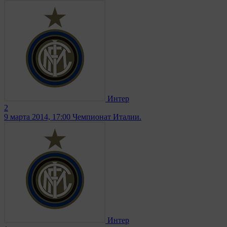
Интер
2
9 марта 2014, 17:00
Чемпионат Италии.
Интер