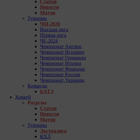
Статьи
Новости
Матчи
Турниры
ЧМ-2026
Высшая лига
Первая лига
ЧЕ-2024
Чемпионат Англии
Чемпионат Испании
Чемпионат Германии
Чемпионат Италии
Чемпионат Франции
Чемпионат России
Чемпионат Украины
Команды
БАТЭ
Хоккей
Разделы
Статьи
Новости
Матчи
Турниры
Экстралига
КХЛ