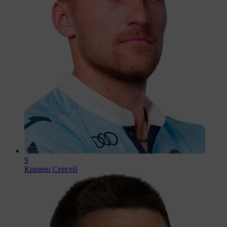
9
Кривец Сергей