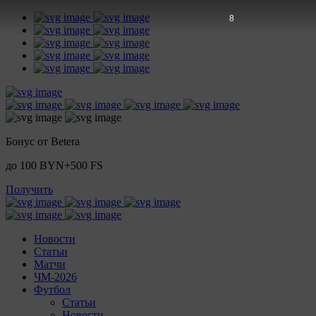
6
Бонус от Betera
до 100 BYN+500 FS
Получить
Новости
Статьи
Матчи
ЧМ-2026
Футбол
Статьи
Новости