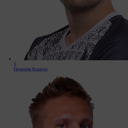
5
Печенин Кирилл