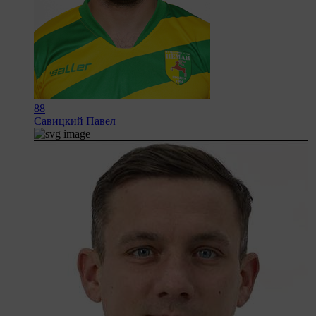
88
Савицкий Павел