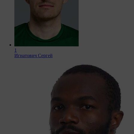
1
Игнатович Сергей