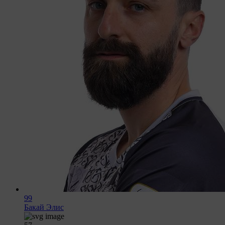
99
Бакай Элис