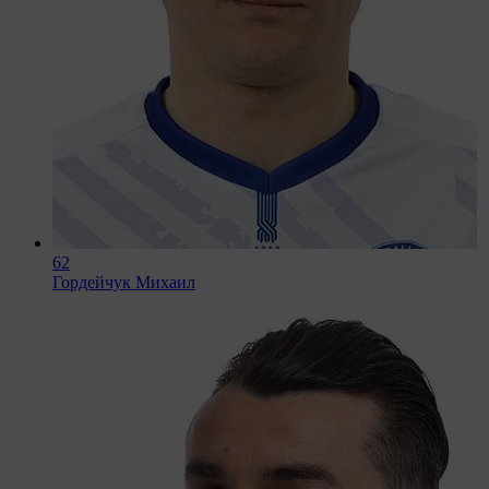
62
Гордейчук Михаил