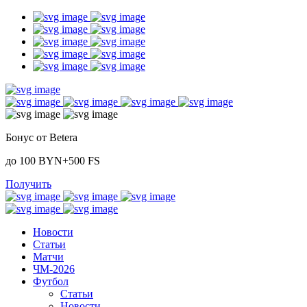
Бонус от Betera
до 100 BYN+500 FS
Получить
Новости
Статьи
Матчи
ЧМ-2026
Футбол
Статьи
Новости