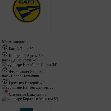
Матч завершен
Бакай Элис
60'
Концевой Артем
80'
пас - Денис Гречихо
Нехайчик Павел
34'
Филипович Яков
39'
пас - Павел Нехайчик
Громыко Валерий
42'
Нечаев Данила
55'
Сигневич Николай
78'
Бордачев Максим
89'