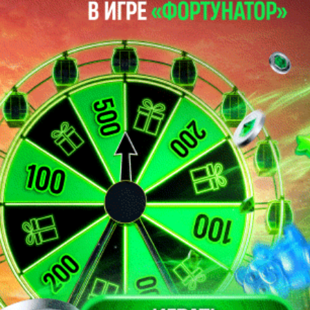
25
Йович Филип