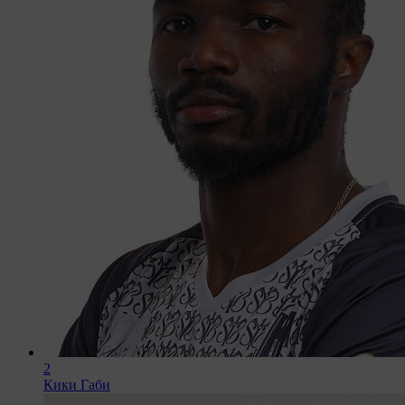
2
Кики Габи