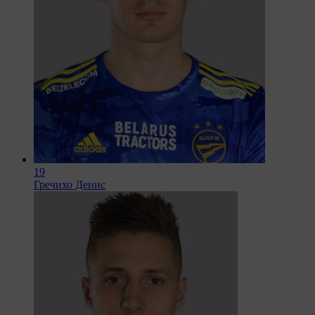
19
Гречихо Денис