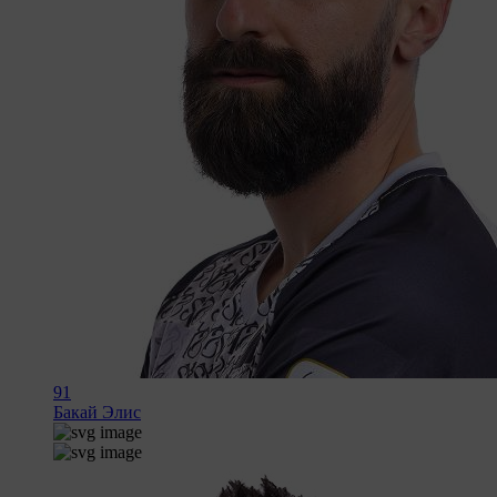
91
Бакай Элис