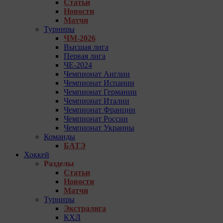
Статьи
Новости
Матчи
Турниры
ЧМ-2026
Высшая лига
Первая лига
ЧЕ-2024
Чемпионат Англии
Чемпионат Испании
Чемпионат Германии
Чемпионат Италии
Чемпионат Франции
Чемпионат России
Чемпионат Украины
Команды
БАТЭ
Хоккей
Разделы
Статьи
Новости
Матчи
Турниры
Экстралига
КХЛ