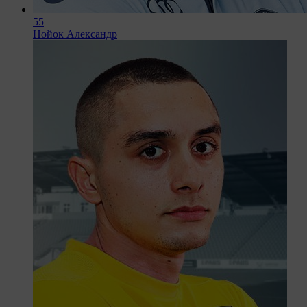
55
Нойок Александр