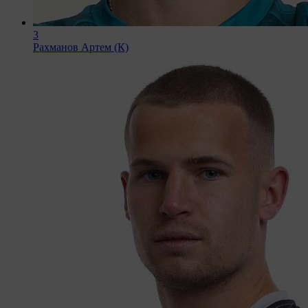
3
Рахманов Артем (К)