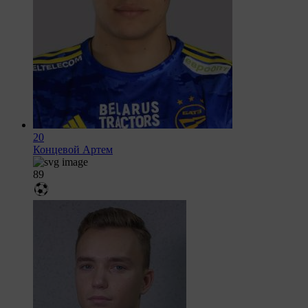
20
Концевой Артем
89