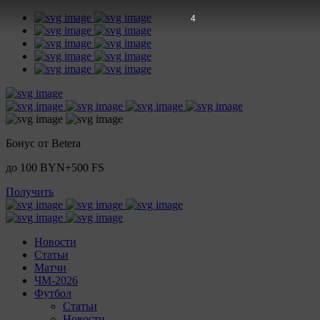
2
Бонус от Betera
до 100 BYN+500 FS
Получить
Новости
Статьи
Матчи
ЧМ-2026
Футбол
Статьи
Новости