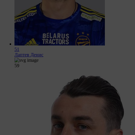
51
Лаптев Денис
59