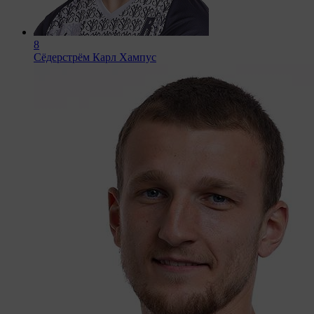
8
Сёдерстрём Карл Хампус