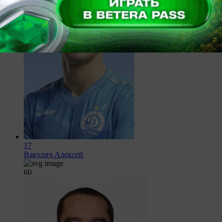
17
Вакулич Алексей
60