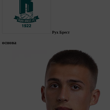
Рух Брест
основа