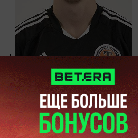
10
Шевченко Евгений
89