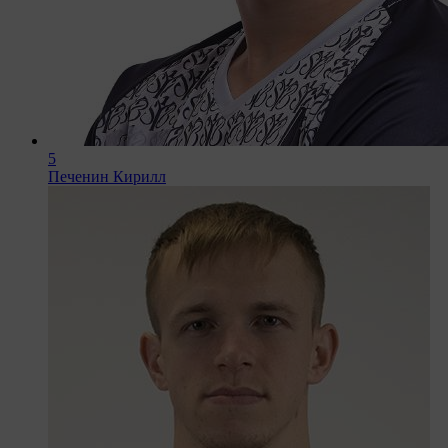
5
Печенин Кирилл