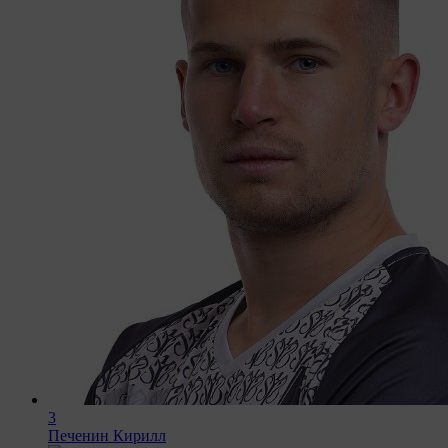
3
Печенин Кирилл