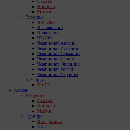
Статьи
Новости
Матчи
Турниры
ЧМ-2026
Высшая лига
Первая лига
ЧЕ-2024
Чемпионат Англии
Чемпионат Испании
Чемпионат Германии
Чемпионат Италии
Чемпионат Франции
Чемпионат России
Чемпионат Украины
Команды
БАТЭ
Хоккей
Разделы
Статьи
Новости
Матчи
Турниры
Экстралига
КХЛ