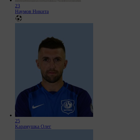
23
Наумов Никита
25
Карамушка Олег