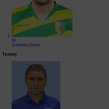
88
Адамович Ненад
Тренер