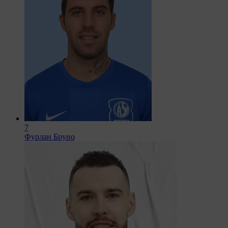
7
Фурлан Бруно