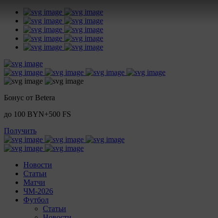
Бонус от Betera
до 100 BYN+500 FS
Получить
Новости
Статьи
Матчи
ЧМ-2026
Футбол
Статьи
Новости