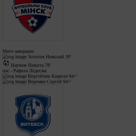
Матч завершен
Золотов Николай
39'
Наумов Никита
78'
пас - Рафаэл Ледесма
Вергейчик Кирилл
94+'
Веремко Сергей
94+'