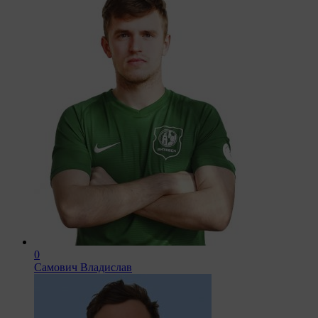
0
Самович Владислав