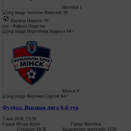
Витебск
1
Золотов Николай
39'
Наумов Никита
78'
пас - Рафаэл Ледесма
Вергейчик Кирилл
94+'
Минск
0
Веремко Сергей
94+'
Футбол. Высшая лига 6-й тур
5 мая 2018, 15:30
Судья:
Игорь Крук
Город:
Витебск
Стадион:
ЦСК
Количество зрителей:
3150