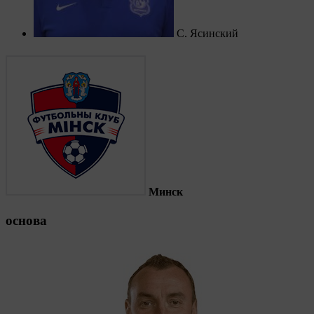
С. Ясинский
Минск
основа