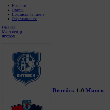
Новости
Статьи
Подписка на газету
Обратная связь
Главная
Матч-центр
Футбол
Витебск
1:0
Минск