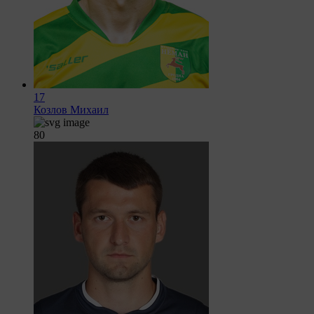
17
Козлов Михаил
80