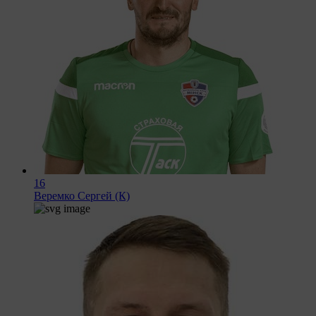
16
Веремко Сергей (К)