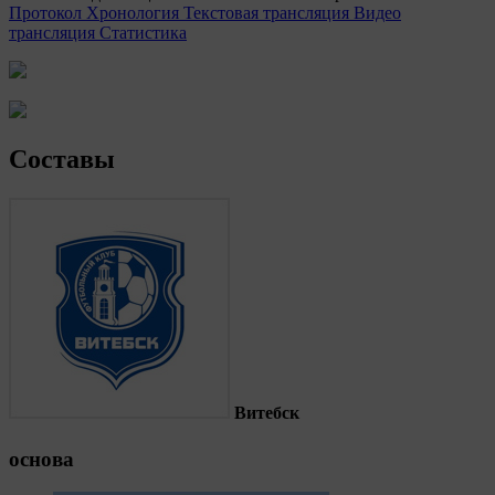
Протокол
Хронология
Текстовая трансляция
Видео
трансляция
Статистика
Составы
Витебск
основа