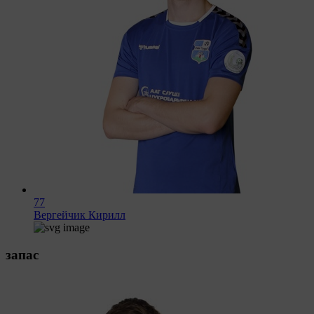
77
Вергейчик Кирилл
запас