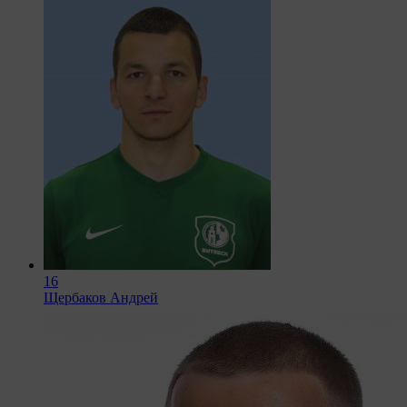
16
Щербаков Андрей