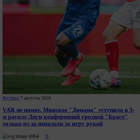
Футбол
7 августа 2026
VAR не помог. Минское "Динамо" уступило в 3-
м раунде Лиги конференций грозной "Браге"
только из-за пенальти за игру рукой
6964
0