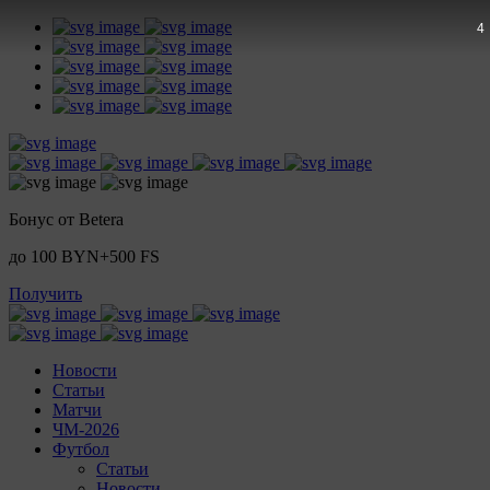
3
Бонус от Betera
до 100 BYN+500 FS
Получить
Новости
Статьи
Матчи
ЧМ-2026
Футбол
Статьи
Новости