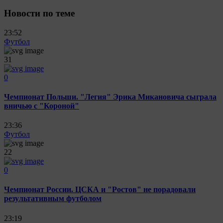
Новости по теме
23:52
Футбол
31
0
Чемпионат Польши. "Легия" Эрика Микановича сыграла
вничью с "Короной"
23:36
Футбол
22
0
Чемпионат России. ЦСКА и "Ростов" не порадовали
результативным футболом
23:19