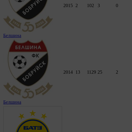
2015
2
102
3
0
Белшина
2014
13
1129
25
2
Белшина