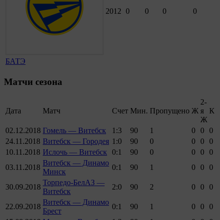
2012
0
0
0
0
БАТЭ
Матчи сезона
2-
Дата
Матч
Счет
Мин.
Пропущено
Ж
я
К
Ж
02.12.2018
Гомель — Витебск
1:3
90
1
0
0
0
24.11.2018
Витебск — Городея
1:0
90
0
0
0
0
10.11.2018
Ислочь — Витебск
0:1
90
0
0
0
0
Витебск — Динамо
03.11.2018
0:1
90
1
0
0
0
Минск
Торпедо-БелАЗ —
30.09.2018
2:0
90
2
0
0
0
Витебск
Витебск — Динамо
22.09.2018
0:1
90
1
0
0
0
Брест