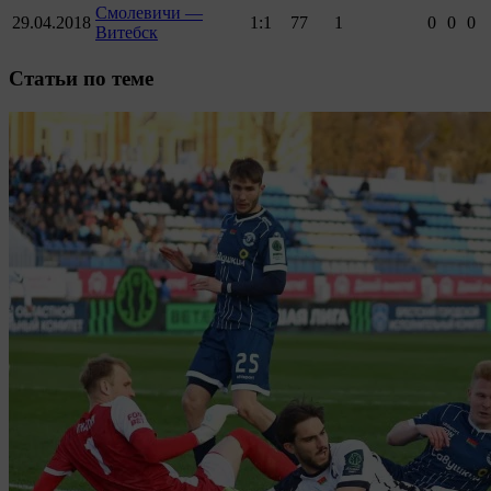
Смолевичи —
29.04.2018
1:1
77
1
0
0
0
Витебск
Cтатьи по теме