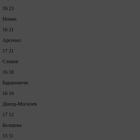
16
23
Неман
16
21
Арсенал
17
21
Славия
16
18
Барановичи
16
16
Днепр-Могилев
17
12
Белшина
15
11