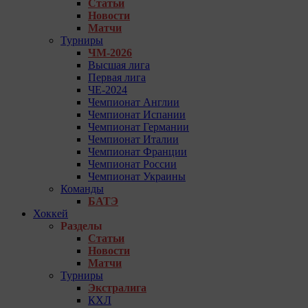
Статьи
Новости
Матчи
Турниры
ЧМ-2026
Высшая лига
Первая лига
ЧЕ-2024
Чемпионат Англии
Чемпионат Испании
Чемпионат Германии
Чемпионат Италии
Чемпионат Франции
Чемпионат России
Чемпионат Украины
Команды
БАТЭ
Хоккей
Разделы
Статьи
Новости
Матчи
Турниры
Экстралига
КХЛ