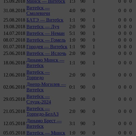
15.09.2018
Минск — Витебск
1:3
90
1
0
0
0
Витебск —
31.08.2018
4:0
90
0
0
0
0
Смолевичи
25.08.2018
БАТЭ — Витебск
1:1
90
1
0
0
0
19.08.2018
Витебск — Луч
2:0
90
0
0
0
0
14.07.2018
Витебск — Неман
5:1
90
1
0
0
0
08.07.2018
Витебск — Гомель
1:0
90
0
0
0
0
01.07.2018
Городея — Витебск
1:1
90
1
0
0
0
25.06.2018
Витебск — Ислочь
2:0
90
0
0
0
0
Динамо Минск —
18.06.2018
1:1
90
1
0
0
0
Витебск
Витебск —
12.06.2018
2:0
90
0
0
0
0
Торпедо
Днепр-Могилев —
02.06.2018
0:1
90
0
0
0
0
Витебск
Витебск —
29.05.2018
2:0
90
0
0
0
0
Слуцк-2024
Витебск —
21.05.2018
2:0
90
0
0
0
0
Торпедо-БелАЗ
Динамо Брест —
12.05.2018
3:1
90
3
0
0
0
Витебск
05.05.2018
Витебск — Минск
1:0
90
0
0
0
0