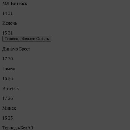
МЛ Витебск
14
31
Ислочь
15
31
Показать больше
Скрыть
Динамо Брест
17
30
Гомель
16
26
Витебск
17
26
Минск
16
25
Торпедо-БелАЗ