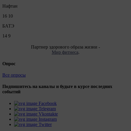
Нафтан
16
10
БАТЭ
14
9
Партнер здорового образа жизни -
Мир фитнеса
.
Опрос
Все опросы
Подпишитесь на каналы и будьте в курсе последних
событий
Facebook
Telegram
Vkontakte
Instagram
Twitter