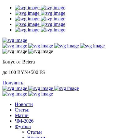
Бонус от Betera
до 100 BYN+500 FS
Получить
Новости
Статьи
Матчи
ЧМ-2026
Футбол
Статьи
Новости