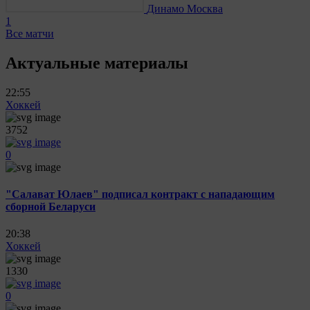
Динамо Москва
1
Все матчи
Актуальные материалы
22:55
Хоккей
3752
0
"Салават Юлаев" подписал контракт с нападающим
сборной Беларуси
20:38
Хоккей
1330
0