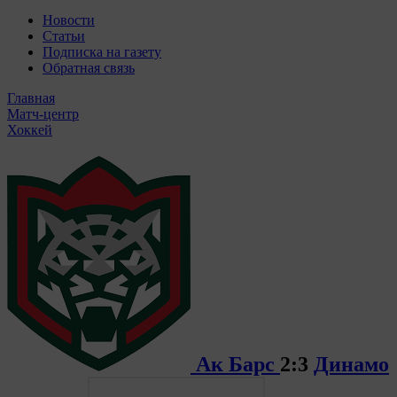
Новости
Статьи
Подписка на газету
Обратная связь
Главная
Матч-центр
Хоккей
Ак Барс
2:3
Динамо