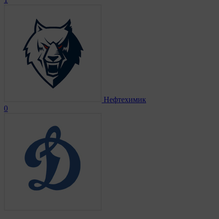
Нефтехимик
0