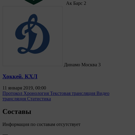
Ак Барс
2
Динамо Москва
3
Хоккей. КХЛ
11 января 2019, 00:00
Протокол
Хронология
Текстовая трансляция
Видео
трансляция
Статистика
Составы
Информация по составам отсутствует