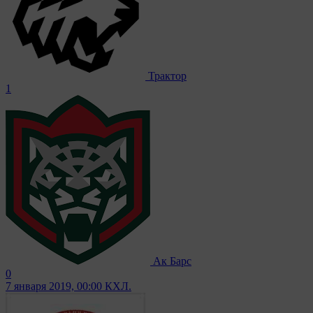
Трактор
1
Ак Барс
0
7 января 2019, 00:00
КХЛ.