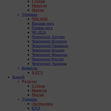
Статьи
Новости
Матчи
Турниры
ЧМ-2026
Высшая лига
Первая лига
ЧЕ-2024
Чемпионат Англии
Чемпионат Испании
Чемпионат Германии
Чемпионат Италии
Чемпионат Франции
Чемпионат России
Чемпионат Украины
Команды
БАТЭ
Хоккей
Разделы
Статьи
Новости
Матчи
Турниры
Экстралига
КХЛ