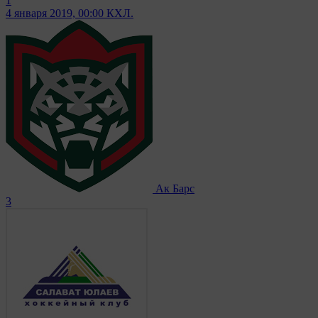
1
4 января 2019, 00:00
КХЛ.
Ак Барс
3