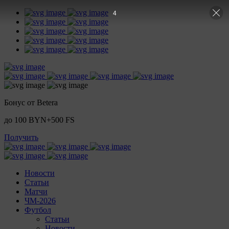
3
Бонус от Betera
до 100 BYN+500 FS
Получить
Новости
Статьи
Матчи
ЧМ-2026
Футбол
Статьи
Новости