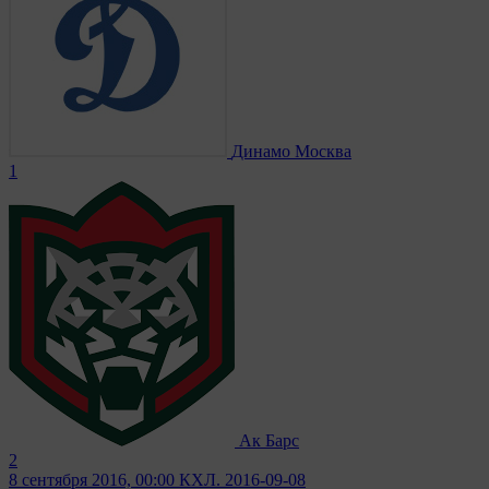
Динамо Москва
1
Ак Барс
2
8 сентября 2016, 00:00
КХЛ. 2016-09-08