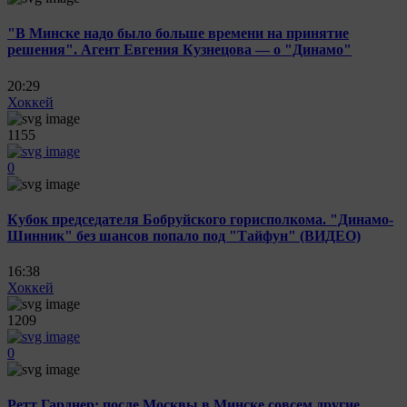
"В Минске надо было больше времени на принятие
решения". Агент Евгения Кузнецова — о "Динамо"
20:29
Хоккей
1155
0
Кубок председателя Бобруйского горисполкома. "Динамо-
Шинник" без шансов попало под "Тайфун" (ВИДЕО)
16:38
Хоккей
1209
0
Ретт Гарднер: после Москвы в Минске совсем другие