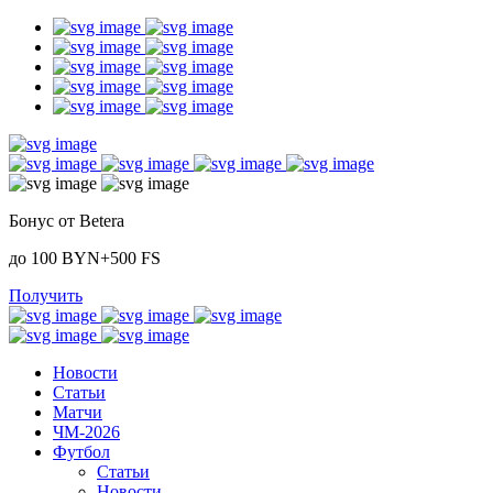
Бонус от Betera
до 100 BYN+500 FS
Получить
Новости
Статьи
Матчи
ЧМ-2026
Футбол
Статьи
Новости