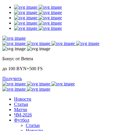
Бонус от Betera
до 100 BYN+500 FS
Получить
Новости
Статьи
Матчи
ЧМ-2026
Футбол
Статьи
Новости