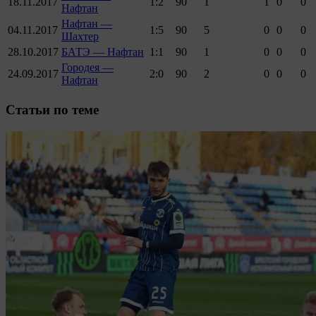
18.11.2017
1:2
90
1
1
0
0
Нафтан
Нафтан —
04.11.2017
1:5
90
5
0
0
0
Шахтер
28.10.2017
БАТЭ — Нафтан
1:1
90
1
0
0
0
Городея —
24.09.2017
2:0
90
2
0
0
0
Нафтан
Cтатьи по теме