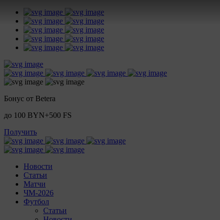
Бонус от Betera
до 100 BYN+500 FS
Получить
Новости
Статьи
Матчи
ЧМ-2026
Футбол
Статьи
Новости