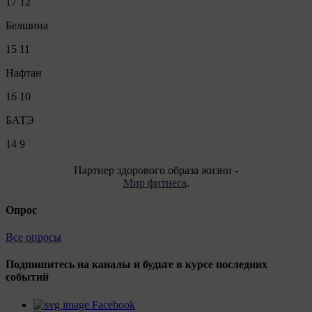
17
12
Белшина
15
11
Нафтан
16
10
БАТЭ
14
9
Партнер здорового образа жизни -
Мир фитнеса
.
Опрос
Все опросы
Подпишитесь на каналы и будьте в курсе последних
событий
Facebook