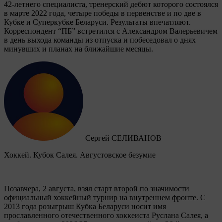
42-летнего специалиста, тренерский дебют которого состоялся
в марте 2022 года, четыре победы в первенстве и по две в
Кубке и Суперкубке Беларуси. Результаты впечатляют.
Корреспондент “ПБ” встретился с Александром Валерьевичем
в день выхода команды из отпуска и побеседовал о днях
минувших и планах на ближайшие месяцы.
Сергей СЕЛИВАНОВ
Хоккей. Кубок Салея. Августовское безумие
Позавчера, 2 августа, взял старт второй по значимости
официальный хоккейный турнир на внутреннем фронте. C
2013 года розыгрыш Кубка Беларуси носит имя
прославленного отечественного хоккеиста Руслана Салея, а