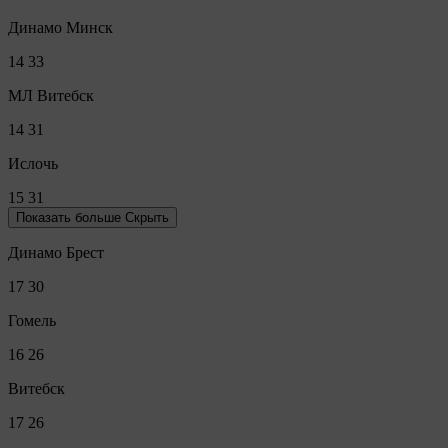
Динамо Минск
14
33
МЛ Витебск
14
31
Ислочь
15
31
Показать больше
Скрыть
Динамо Брест
17
30
Гомель
16
26
Витебск
17
26