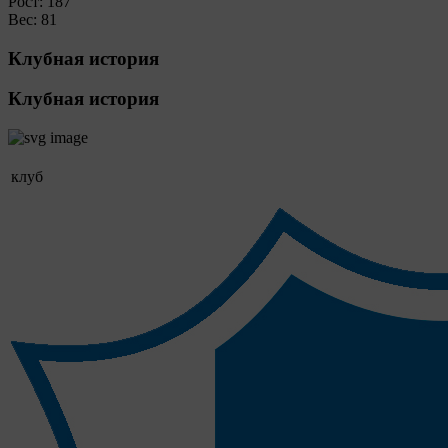
Рост:
187
Вес:
81
Клубная история
Клубная история
клуб