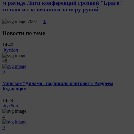
м раунде Лиги конференций грозной "Браге"
только из-за пенальти за игру рукой
7007
0
Новости по теме
14:40
Футбол
46
0
Минское "Динамо" подписало контракт с Андреем
Кудравцом
14:29
Футбол
41
0