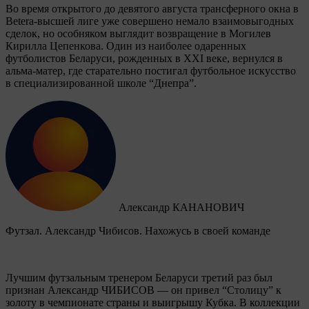
Во время открытого до девятого августа трансферного окна в
Betera-высшей лиге уже совершено немало взаимовыгодных
сделок, но особняком выглядит возвращение в Могилев
Кирилла Цепенкова. Один из наиболее одаренных
футболистов Беларуси, рожденных в XXI веке, вернулся в
альма-матер, где старательно постигал футбольное искусство
в специализированной школе “Днепра”.
Александр КАНАНОВИЧ
Футзал. Александр Чибисов. Нахожусь в своей команде
Лучшим футзальным тренером Беларуси третий раз был
признан Александр ЧИБИСОВ — он привел “Столицу” к
золоту в чемпионате страны и выигрышу Кубка. В коллекции