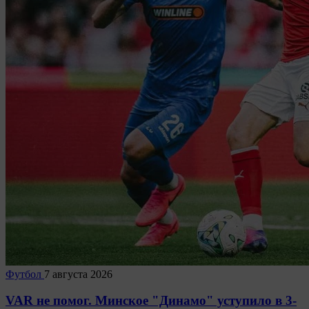
Футбол
7 августа 2026
VAR не помог. Минское "Динамо" уступило в 3-