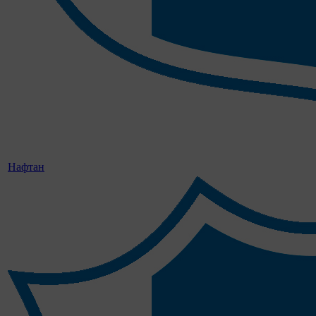
Нафтан