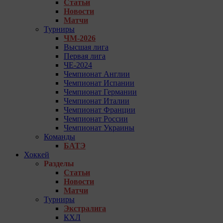
Статьи
Новости
Матчи
Турниры
ЧМ-2026
Высшая лига
Первая лига
ЧЕ-2024
Чемпионат Англии
Чемпионат Испании
Чемпионат Германии
Чемпионат Италии
Чемпионат Франции
Чемпионат России
Чемпионат Украины
Команды
БАТЭ
Хоккей
Разделы
Статьи
Новости
Матчи
Турниры
Экстралига
КХЛ