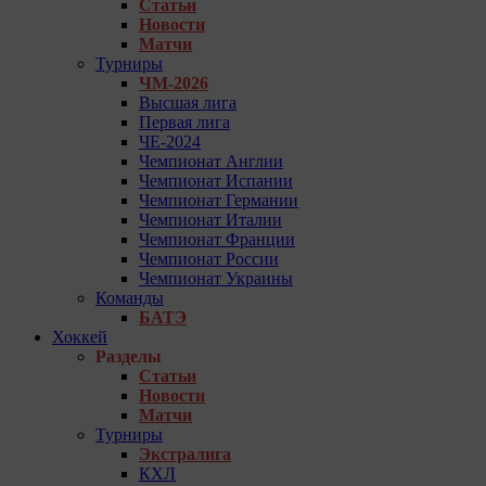
Статьи
Новости
Матчи
Турниры
ЧМ-2026
Высшая лига
Первая лига
ЧЕ-2024
Чемпионат Англии
Чемпионат Испании
Чемпионат Германии
Чемпионат Италии
Чемпионат Франции
Чемпионат России
Чемпионат Украины
Команды
БАТЭ
Хоккей
Разделы
Статьи
Новости
Матчи
Турниры
Экстралига
КХЛ