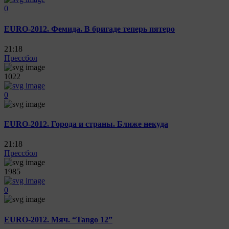
0
EURO-2012. Фемида. В бригаде теперь пятеро
21:18
Прессбол
1022
0
EURO-2012. Города и страны. Ближе некуда
21:18
Прессбол
1985
0
EURO-2012. Мяч. “Tango 12”