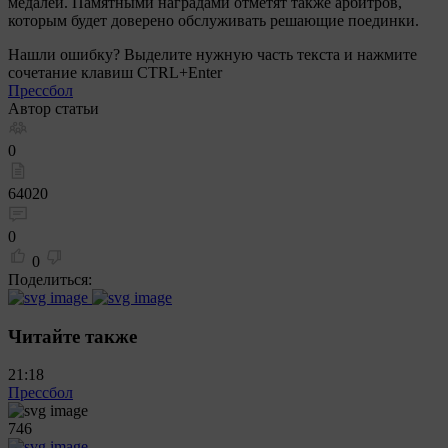
медалей. Памятными наградами отметят также арбитров,
которым будет доверено обслуживать решающие поединки.
Нашли ошибку? Выделите нужную часть текста и нажмите
сочетание клавиш CTRL+Enter
Прессбол
Автор статьи
0
64020
0
0
Поделиться:
Читайте также
21:18
Прессбол
746