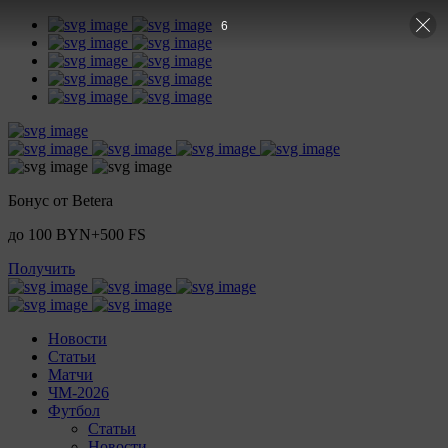
5
Бонус от Betera
до 100 BYN+500 FS
Получить
Новости
Статьи
Матчи
ЧМ-2026
Футбол
Статьи
Новости