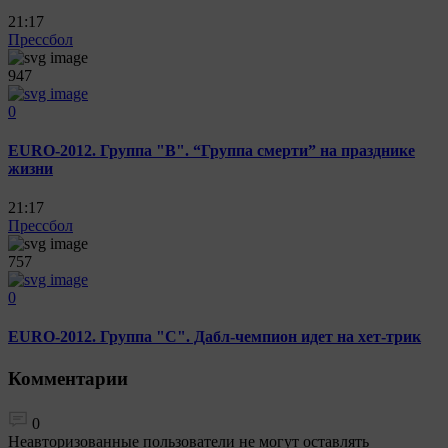
21:17
Прессбол
947
0
EURO-2012. Группа "B". “Группа смерти” на празднике
жизни
21:17
Прессбол
757
0
EURO-2012. Группа "C". Дабл-чемпион идет на хет-трик
Комментарии
0
Неавторизованные пользователи не могут оставлять