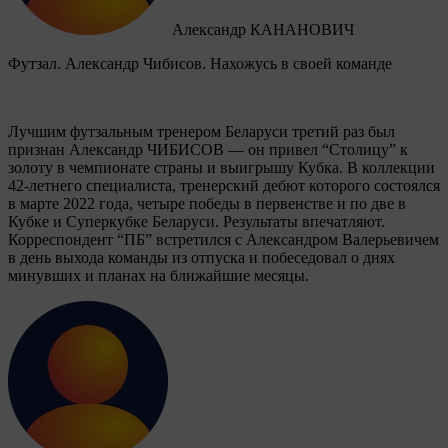
Александр КАНАНОВИЧ
Футзал. Александр Чибисов. Нахожусь в своей команде
Лучшим футзальным тренером Беларуси третий раз был
признан Александр ЧИБИСОВ — он привел “Столицу” к
золоту в чемпионате страны и выигрышу Кубка. В коллекции
42-летнего специалиста, тренерский дебют которого состоялся
в марте 2022 года, четыре победы в первенстве и по две в
Кубке и Суперкубке Беларуси. Результаты впечатляют.
Корреспондент “ПБ” встретился с Александром Валерьевичем
в день выхода команды из отпуска и побеседовал о днях
минувших и планах на ближайшие месяцы.