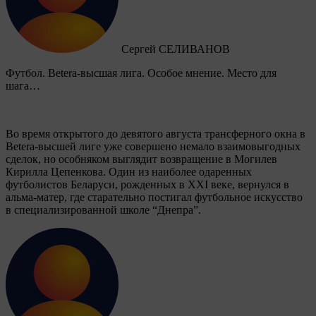
Сергей СЕЛИВАНОВ
Футбол. Betera-высшая лига. Особое мнение. Место для
шага…
Во время открытого до девятого августа трансферного окна в
Betera-высшей лиге уже совершено немало взаимовыгодных
сделок, но особняком выглядит возвращение в Могилев
Кирилла Цепенкова. Один из наиболее одаренных
футболистов Беларуси, рожденных в XXI веке, вернулся в
альма-матер, где старательно постигал футбольное искусство
в специализированной школе “Днепра”.