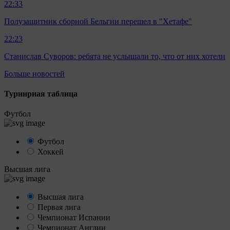
22:33
Полузащитник сборной Бельгии перешел в "Хетафе"
22:23
Станислав Суворов: ребята не услышали то, что от них хотели
Больше новостей
Турнирная таблица
Футбол
Футбол
Хоккей
Высшая лига
Высшая лига
Первая лига
Чемпионат Испании
Чемпионат Англии