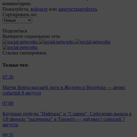
комментарии.
Пожалуйста,
войдите
или
зарегистрируйтесь
Сортировать по:
Поделиться
Выберите социальную сеть
Ccылка скопирована
Только что:
07:30
Матчи Betera-высшей лиги в Жодино и Витебске — анонс
событий 8 августа
07:00
Крупные победы "Нафтана" и "Славии", Соболенко вышла в
1/8 финала "тысячника" в Торонто — дайджест событий 7
августа
00:35