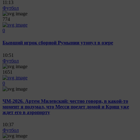
11:13
Футбол
774
0
Бывший игрок сборной Румынии утонул в озере
10:51
Футбол
1651
0
ЧМ-2026. Артем Милевский: честно говоря, в какой-то
момент я подумал, что Месси поедет домой и Криш уже
ждет его в аэропорту
10:37
Футбол