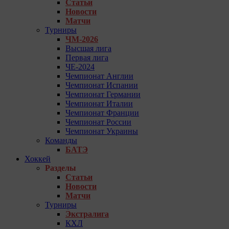
Статьи
Новости
Матчи
Турниры
ЧМ-2026
Высшая лига
Первая лига
ЧЕ-2024
Чемпионат Англии
Чемпионат Испании
Чемпионат Германии
Чемпионат Италии
Чемпионат Франции
Чемпионат России
Чемпионат Украины
Команды
БАТЭ
Хоккей
Разделы
Статьи
Новости
Матчи
Турниры
Экстралига
КХЛ