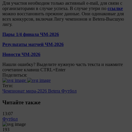
Для участия необходим только активный e-mail, для связи с
организаторами в случае успеха. В случае утери по
ссылке
можно восстановить прежние данные. Они одинаковые для
всех конкурсов, включая Лигу чемпионов и Betera-Высшую
лигу.
Пары 1/4 финала ЧМ-2026
Результаты матчей ЧМ-2026
Новости ЧМ-2026
Нашли ошибку? Выделите нужную часть текста и нажмите
сочетание клавиш CTRL+Enter
Поделиться:
Теги:
Чемпионат мира-2026
Betera
Футбол
Читайте также
13:07
Футбол
193