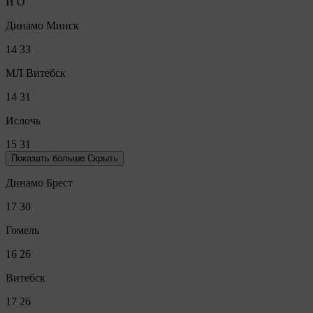
И
О
Динамо Минск
14
33
МЛ Витебск
14
31
Ислочь
15
31
Показать больше
Скрыть
Динамо Брест
17
30
Гомель
16
26
Витебск
17
26