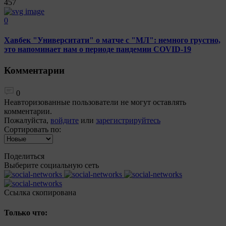
457
0
Хавбек "Университати" о матче с "МЛ": немного грустно,
это напоминает нам о периоде пандемии COVID-19
Комментарии
0
Неавторизованные пользователи не могут оставлять
комментарии.
Пожалуйста,
войдите
или
зарегистрируйтесь
Сортировать по:
Поделиться
Выберите социальную сеть
Ccылка скопирована
Только что: