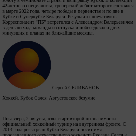
золоту в чемпионате страны и выигрышу Кубка. В коллекции
42-летнего специалиста, тренерский дебют которого состоялся
в марте 2022 года, четыре победы в первенстве и по две в
Кубке и Суперкубке Беларуси. Результаты впечатляют.
Корреспондент “ПБ” встретился с Александром Валерьевичем
в день выхода команды из отпуска и побеседовал о днях
минувших и планах на ближайшие месяцы.
Сергей СЕЛИВАНОВ
Хоккей. Кубок Салея. Августовское безумие
Позавчера, 2 августа, взял старт второй по значимости
официальный хоккейный турнир на внутреннем фронте. C
2013 года розыгрыш Кубка Беларуси носит имя
прославленного отечественного хоккеиста Руслана Салея, а