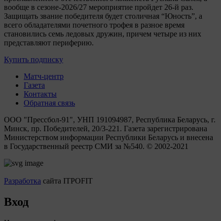
вообще в сезоне-2026/27 мероприятие пройдет 26-й раз.
Защищать звание победителя будет столичная “Юность”, а
всего обладателями почетного трофея в разное время
становились семь ледовых дружин, причем четыре из них
представляют периферию.
Купить подписку
Матч-центр
Газета
Контакты
Обратная связь
ООО "Прессбол-91", УНП 191094987, Республика Беларусь, г.
Минск, пр. Победителей, 20/3-221. Газета зарегистрирована
Министерством информации Республики Беларусь и внесена
в Государственный реестр СМИ за №540. © 2002-2021
Разработка
сайта ITPOFIT
Вход