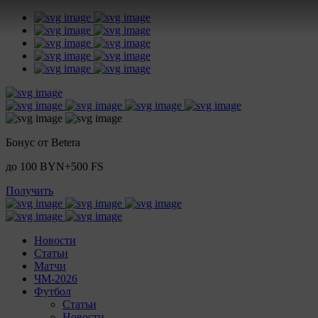
Бонус от Betera
до 100 BYN+500 FS
Получить
Новости
Статьи
Матчи
ЧМ-2026
Футбол
Статьи
Новости