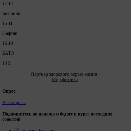
17
12
Белшина
15
11
Нафтан
16
10
БАТЭ
14
9
Партнер здорового образа жизни -
Мир фитнеса
.
Опрос
Все опросы
Подпишитесь на каналы и будьте в курсе последних
событий
Facebook