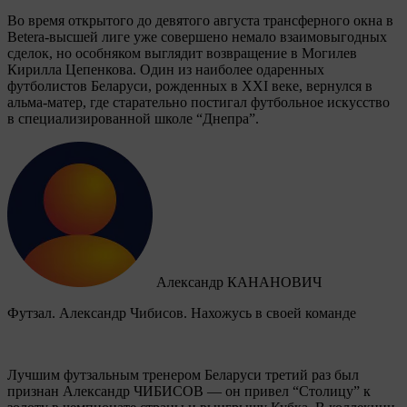
Во время открытого до девятого августа трансферного окна в
Betera-высшей лиге уже совершено немало взаимовыгодных
сделок, но особняком выглядит возвращение в Могилев
Кирилла Цепенкова. Один из наиболее одаренных
футболистов Беларуси, рожденных в XXI веке, вернулся в
альма-матер, где старательно постигал футбольное искусство
в специализированной школе “Днепра”.
Александр КАНАНОВИЧ
Футзал. Александр Чибисов. Нахожусь в своей команде
Лучшим футзальным тренером Беларуси третий раз был
признан Александр ЧИБИСОВ — он привел “Столицу” к