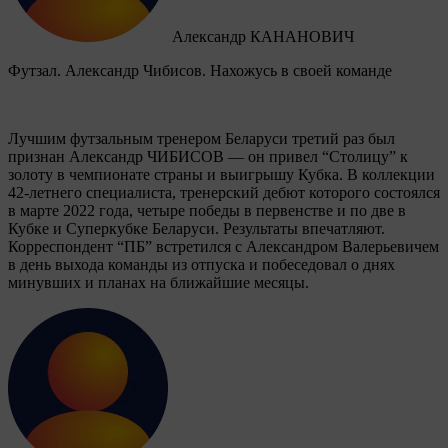
Александр КАНАНОВИЧ
Футзал. Александр Чибисов. Нахожусь в своей команде
Лучшим футзальным тренером Беларуси третий раз был
признан Александр ЧИБИСОВ — он привел “Столицу” к
золоту в чемпионате страны и выигрышу Кубка. В коллекции
42-летнего специалиста, тренерский дебют которого состоялся
в марте 2022 года, четыре победы в первенстве и по две в
Кубке и Суперкубке Беларуси. Результаты впечатляют.
Корреспондент “ПБ” встретился с Александром Валерьевичем
в день выхода команды из отпуска и побеседовал о днях
минувших и планах на ближайшие месяцы.