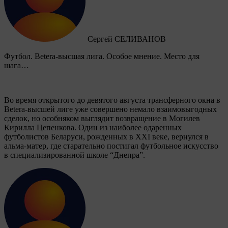
Сергей СЕЛИВАНОВ
Футбол. Betera-высшая лига. Особое мнение. Место для
шага…
Во время открытого до девятого августа трансферного окна в
Betera-высшей лиге уже совершено немало взаимовыгодных
сделок, но особняком выглядит возвращение в Могилев
Кирилла Цепенкова. Один из наиболее одаренных
футболистов Беларуси, рожденных в XXI веке, вернулся в
альма-матер, где старательно постигал футбольное искусство
в специализированной школе “Днепра”.