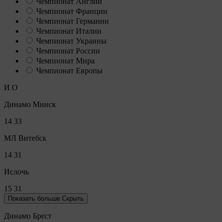
Чемпионат Англии
Чемпионат Франции
Чемпионат Германии
Чемпионат Италии
Чемпионат Украины
Чемпионат России
Чемпионат Мира
Чемпионат Европы
И
О
Динамо Минск
14
33
МЛ Витебск
14
31
Ислочь
15
31
Показать больше
Скрыть
Динамо Брест