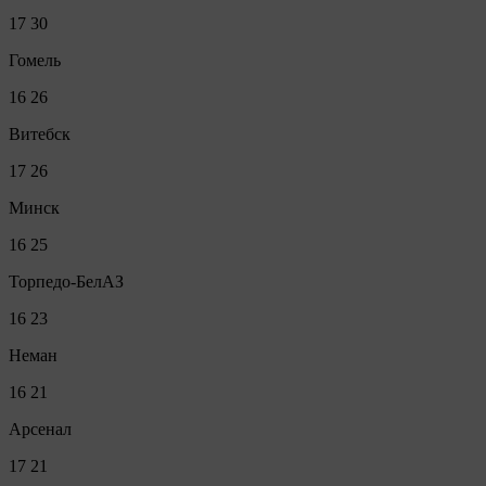
17
30
Гомель
16
26
Витебск
17
26
Минск
16
25
Торпедо-БелАЗ
16
23
Неман
16
21
Арсенал
17
21