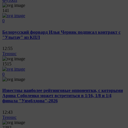
Футбол
141
0
Белорусский форвард Илья Черняк подписал контракт с
"Улытау" из КПЛ
12:55
Теннис
1515
0
Известны наиболее рейтинговые оппонентки, с которыми
Арина Соболенко может встретиться в 1/16, 1/8 и 1/4
финала "Уимблдона"-2026
12:43
Теннис
2392