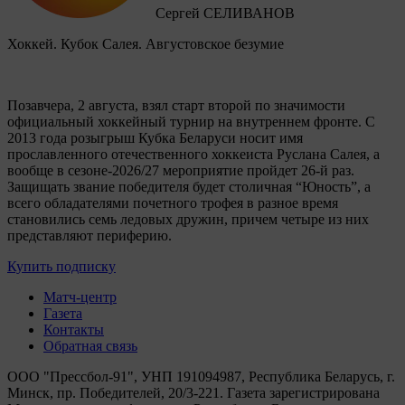
Сергей СЕЛИВАНОВ
Хоккей. Кубок Салея. Августовское безумие
Позавчера, 2 августа, взял старт второй по значимости
официальный хоккейный турнир на внутреннем фронте. C
2013 года розыгрыш Кубка Беларуси носит имя
прославленного отечественного хоккеиста Руслана Салея, а
вообще в сезоне-2026/27 мероприятие пройдет 26-й раз.
Защищать звание победителя будет столичная “Юность”, а
всего обладателями почетного трофея в разное время
становились семь ледовых дружин, причем четыре из них
представляют периферию.
Купить подписку
Матч-центр
Газета
Контакты
Обратная связь
ООО "Прессбол-91", УНП 191094987, Республика Беларусь, г.
Минск, пр. Победителей, 20/3-221. Газета зарегистрирована