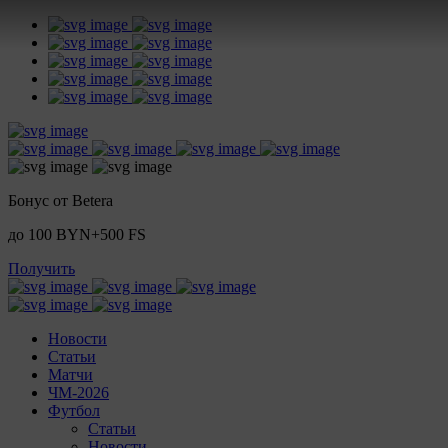
Бонус от Betera
до 100 BYN+500 FS
Получить
Новости
Статьи
Матчи
ЧМ-2026
Футбол
Статьи
Новости