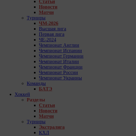
Статьи
Новости
Матчи
Турниры
ЧМ-2026
Высшая лига
Первая лига
ЧЕ-2024
Чемпионат Англии
Чемпионат Испании
Чемпионат Германии
Чемпионат Италии
Чемпионат Франции
Чемпионат России
Чемпионат Украины
Команды
БАТЭ
Хоккей
Разделы
Статьи
Новости
Матчи
Турниры
Экстралига
КХЛ