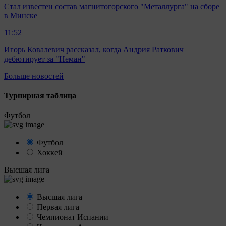
Стал известен состав магнитогорского "Металлурга" на сборе
в Минске
11:52
Игорь Ковалевич рассказал, когда Андрия Раткович
дебютирует за "Неман"
Больше новостей
Турнирная таблица
Футбол
Футбол
Хоккей
Высшая лига
Высшая лига
Первая лига
Чемпионат Испании