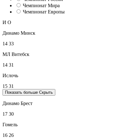
Чемпионат Мира
Чемпионат Европы
И
О
Динамо Минск
14
33
МЛ Витебск
14
31
Ислочь
15
31
Показать больше
Скрыть
Динамо Брест
17
30
Гомель
16
26