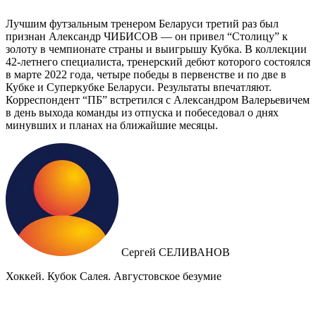
Лучшим футзальным тренером Беларуси третий раз был
признан Александр ЧИБИСОВ — он привел “Столицу” к
золоту в чемпионате страны и выигрышу Кубка. В коллекции
42-летнего специалиста, тренерский дебют которого состоялся
в марте 2022 года, четыре победы в первенстве и по две в
Кубке и Суперкубке Беларуси. Результаты впечатляют.
Корреспондент “ПБ” встретился с Александром Валерьевичем
в день выхода команды из отпуска и побеседовал о днях
минувших и планах на ближайшие месяцы.
Сергей СЕЛИВАНОВ
Хоккей. Кубок Салея. Августовское безумие