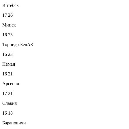
Витебск
17
26
Минск
16
25
Торпедо-БелАЗ
16
23
Неман
16
21
Арсенал
17
21
Славия
16
18
Барановичи