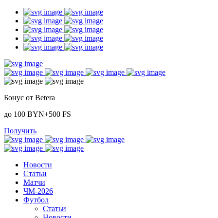
Бонус от Betera
до 100 BYN+500 FS
Получить
Новости
Статьи
Матчи
ЧМ-2026
Футбол
Статьи
Новости