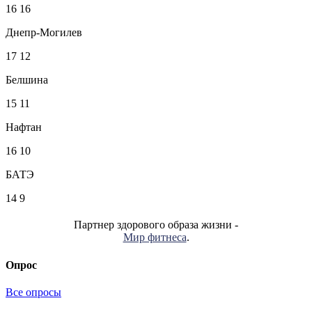
16
16
Днепр-Могилев
17
12
Белшина
15
11
Нафтан
16
10
БАТЭ
14
9
Партнер здорового образа жизни -
Мир фитнеса
.
Опрос
Все опросы