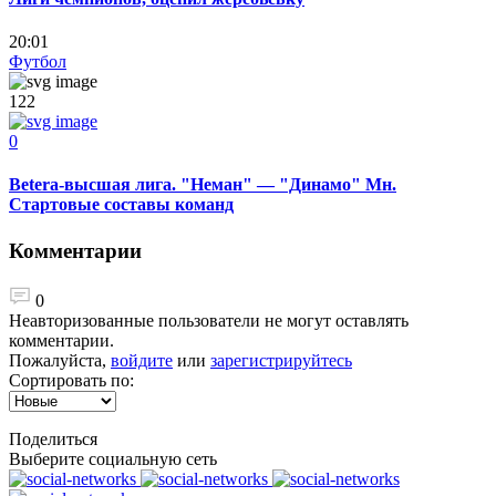
20:01
Футбол
122
0
Betera-высшая лига. "Неман" — "Динамо" Мн.
Стартовые составы команд
Комментарии
0
Неавторизованные пользователи не могут оставлять
комментарии.
Пожалуйста,
войдите
или
зарегистрируйтесь
Сортировать по:
Поделиться
Выберите социальную сеть