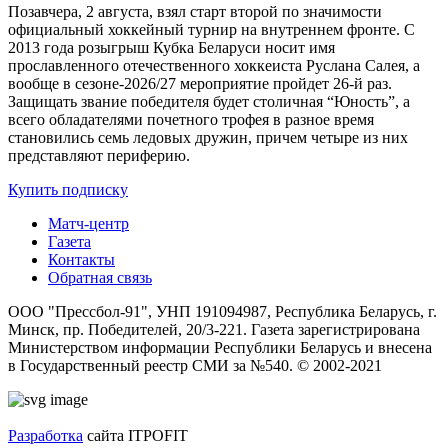
Позавчера, 2 августа, взял старт второй по значимости
официальный хоккейный турнир на внутреннем фронте. C
2013 года розыгрыш Кубка Беларуси носит имя
прославленного отечественного хоккеиста Руслана Салея, а
вообще в сезоне-2026/27 мероприятие пройдет 26-й раз.
Защищать звание победителя будет столичная “Юность”, а
всего обладателями почетного трофея в разное время
становились семь ледовых дружин, причем четыре из них
представляют периферию.
Купить подписку
Матч-центр
Газета
Контакты
Обратная связь
ООО "Прессбол-91", УНП 191094987, Республика Беларусь, г.
Минск, пр. Победителей, 20/3-221. Газета зарегистрирована
Министерством информации Республики Беларусь и внесена
в Государственный реестр СМИ за №540. © 2002-2021
Разработка
сайта ITPOFIT