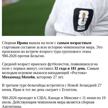
Сборная
Ирана
вышла на поле с
самым возрастным
стартовым составом за всю историю чемпионатов мира. Это
произошло во встрече второго тура группового этапа
ЧМ-2026 против Бельгии.
Средний возраст иранских футболистов, появившихся на
поле с первых минут, составил
32 года и 181 день
. Самым
молодым игроком оказался нападающий «Ростова»
Мохаммад Мохеби
, которому 27 лет.
В третьем туре бельгийцы встретятся с Новой Зеландией 27
июня, Иран в тот же день сыграет с Египтом.
ЧМ-2026 проходит в США, Канаде и Мексике с 11 июня по 19
июля. Действующим чемпионом мира является сборная
Аргентины.