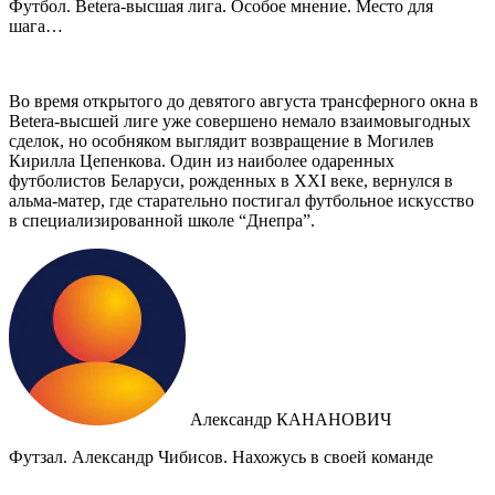
Футбол. Betera-высшая лига. Особое мнение. Место для
шага…
Во время открытого до девятого августа трансферного окна в
Betera-высшей лиге уже совершено немало взаимовыгодных
сделок, но особняком выглядит возвращение в Могилев
Кирилла Цепенкова. Один из наиболее одаренных
футболистов Беларуси, рожденных в XXI веке, вернулся в
альма-матер, где старательно постигал футбольное искусство
в специализированной школе “Днепра”.
Александр КАНАНОВИЧ
Футзал. Александр Чибисов. Нахожусь в своей команде