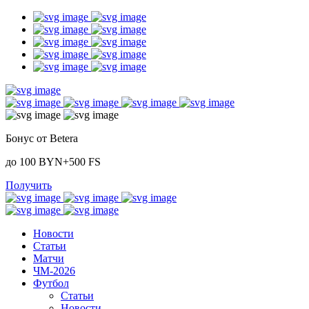
Бонус от Betera
до 100 BYN+500 FS
Получить
Новости
Статьи
Матчи
ЧМ-2026
Футбол
Статьи
Новости