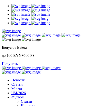
Бонус от Betera
до 100 BYN+500 FS
Получить
Новости
Статьи
Матчи
ЧМ-2026
Футбол
Статьи
Новости