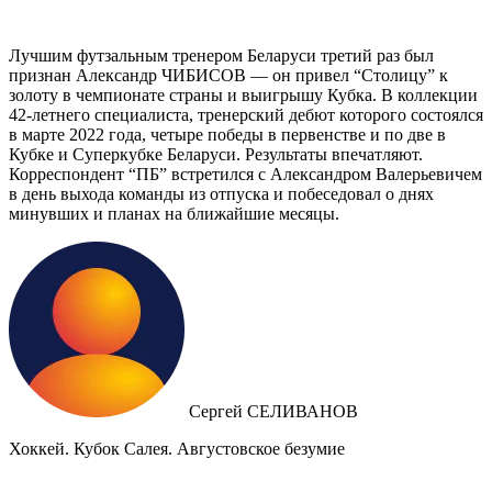
Лучшим футзальным тренером Беларуси третий раз был
признан Александр ЧИБИСОВ — он привел “Столицу” к
золоту в чемпионате страны и выигрышу Кубка. В коллекции
42-летнего специалиста, тренерский дебют которого состоялся
в марте 2022 года, четыре победы в первенстве и по две в
Кубке и Суперкубке Беларуси. Результаты впечатляют.
Корреспондент “ПБ” встретился с Александром Валерьевичем
в день выхода команды из отпуска и побеседовал о днях
минувших и планах на ближайшие месяцы.
Сергей СЕЛИВАНОВ
Хоккей. Кубок Салея. Августовское безумие