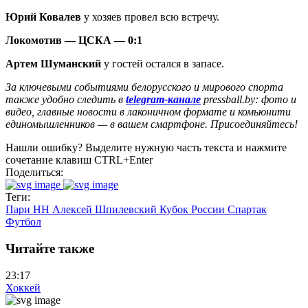
Юрий Ковалев
у хозяев провел всю встречу.
Локомотив — ЦСКА — 0:1
Артем Шуманский
у гостей остался в запасе.
За ключевыми событиями белорусского и мирового спорта
также удобно следить в
telegram-канале
pressball.by: фото и
видео, главные новости в лаконичном формате и комьюнити
единомышленников — в вашем смартфоне. Присоединяйтесь!
Нашли ошибку? Выделите нужную часть текста и нажмите
сочетание клавиш CTRL+Enter
Поделиться:
Теги:
Пари НН
Алексей Шпилевский
Кубок России
Спартак
Футбол
Читайте также
23:17
Хоккей