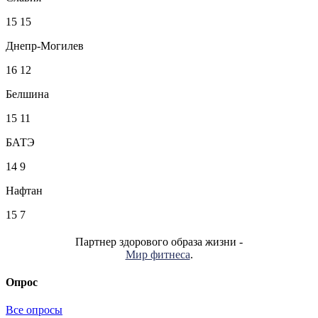
15
15
Днепр-Могилев
16
12
Белшина
15
11
БАТЭ
14
9
Нафтан
15
7
Партнер здорового образа жизни -
Мир фитнеса
.
Опрос
Все опросы