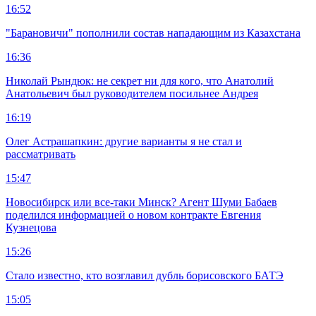
16:52
"Барановичи" пополнили состав нападающим из Казахстана
16:36
Николай Рындюк: не секрет ни для кого, что Анатолий
Анатольевич был руководителем посильнее Андрея
16:19
Олег Астрашапкин: другие варианты я не стал и
рассматривать
15:47
Новосибирск или все-таки Минск? Агент Шуми Бабаев
поделился информацией о новом контракте Евгения
Кузнецова
15:26
Стало известно, кто возглавил дубль борисовского БАТЭ
15:05