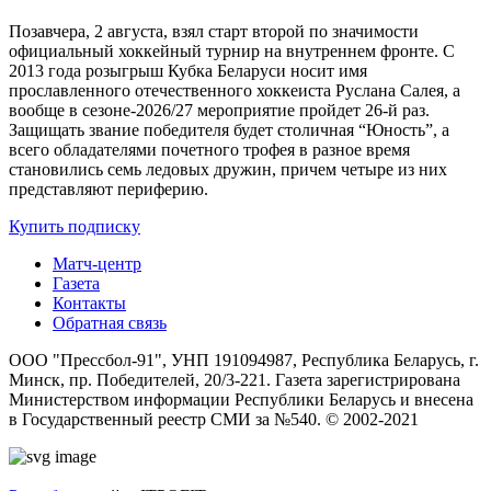
Позавчера, 2 августа, взял старт второй по значимости
официальный хоккейный турнир на внутреннем фронте. C
2013 года розыгрыш Кубка Беларуси носит имя
прославленного отечественного хоккеиста Руслана Салея, а
вообще в сезоне-2026/27 мероприятие пройдет 26-й раз.
Защищать звание победителя будет столичная “Юность”, а
всего обладателями почетного трофея в разное время
становились семь ледовых дружин, причем четыре из них
представляют периферию.
Купить подписку
Матч-центр
Газета
Контакты
Обратная связь
ООО "Прессбол-91", УНП 191094987, Республика Беларусь, г.
Минск, пр. Победителей, 20/3-221. Газета зарегистрирована
Министерством информации Республики Беларусь и внесена
в Государственный реестр СМИ за №540. © 2002-2021