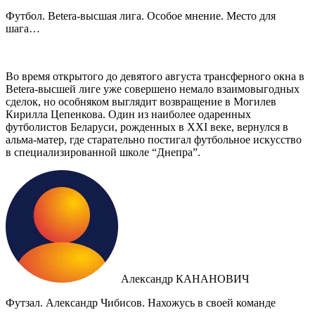
Футбол. Betera-высшая лига. Особое мнение. Место для
шага…
Во время открытого до девятого августа трансферного окна в
Betera-высшей лиге уже совершено немало взаимовыгодных
сделок, но особняком выглядит возвращение в Могилев
Кирилла Цепенкова. Один из наиболее одаренных
футболистов Беларуси, рожденных в XXI веке, вернулся в
альма-матер, где старательно постигал футбольное искусство
в специализированной школе “Днепра”.
Александр КАНАНОВИЧ
Футзал. Александр Чибисов. Нахожусь в своей команде