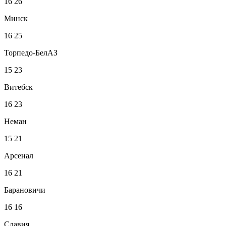
16
26
Минск
16
25
Торпедо-БелАЗ
15
23
Витебск
16
23
Неман
15
21
Арсенал
16
21
Барановичи
16
16
Славия