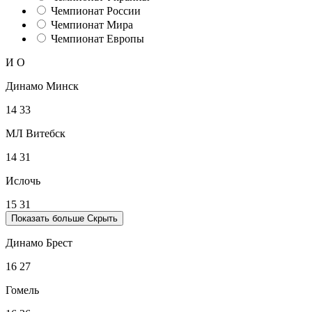
Чемпионат России
Чемпионат Мира
Чемпионат Европы
И
О
Динамо Минск
14
33
МЛ Витебск
14
31
Ислочь
15
31
Показать больше
Скрыть
Динамо Брест
16
27
Гомель