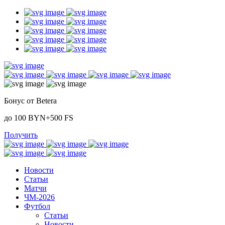
Бонус от Betera
до 100 BYN+500 FS
Получить
Новости
Статьи
Матчи
ЧМ-2026
Футбол
Статьи
Новости