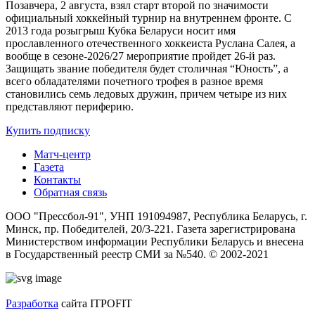
Позавчера, 2 августа, взял старт второй по значимости
официальный хоккейный турнир на внутреннем фронте. C
2013 года розыгрыш Кубка Беларуси носит имя
прославленного отечественного хоккеиста Руслана Салея, а
вообще в сезоне-2026/27 мероприятие пройдет 26-й раз.
Защищать звание победителя будет столичная “Юность”, а
всего обладателями почетного трофея в разное время
становились семь ледовых дружин, причем четыре из них
представляют периферию.
Купить подписку
Матч-центр
Газета
Контакты
Обратная связь
ООО "Прессбол-91", УНП 191094987, Республика Беларусь, г.
Минск, пр. Победителей, 20/3-221. Газета зарегистрирована
Министерством информации Республики Беларусь и внесена
в Государственный реестр СМИ за №540. © 2002-2021
Разработка
сайта ITPOFIT