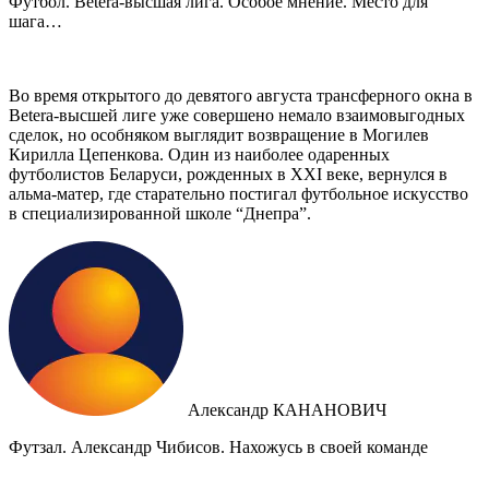
Футбол. Betera-высшая лига. Особое мнение. Место для
шага…
Во время открытого до девятого августа трансферного окна в
Betera-высшей лиге уже совершено немало взаимовыгодных
сделок, но особняком выглядит возвращение в Могилев
Кирилла Цепенкова. Один из наиболее одаренных
футболистов Беларуси, рожденных в XXI веке, вернулся в
альма-матер, где старательно постигал футбольное искусство
в специализированной школе “Днепра”.
Александр КАНАНОВИЧ
Футзал. Александр Чибисов. Нахожусь в своей команде