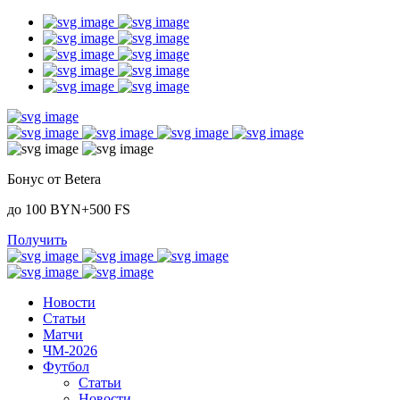
Бонус от Betera
до 100 BYN+500 FS
Получить
Новости
Статьи
Матчи
ЧМ-2026
Футбол
Статьи
Новости