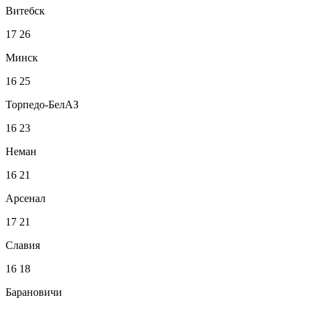
Витебск
17
26
Минск
16
25
Торпедо-БелАЗ
16
23
Неман
16
21
Арсенал
17
21
Славия
16
18
Барановичи