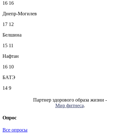
16
16
Днепр-Могилев
17
12
Белшина
15
11
Нафтан
16
10
БАТЭ
14
9
Партнер здорового образа жизни -
Мир фитнеса
.
Опрос
Все опросы