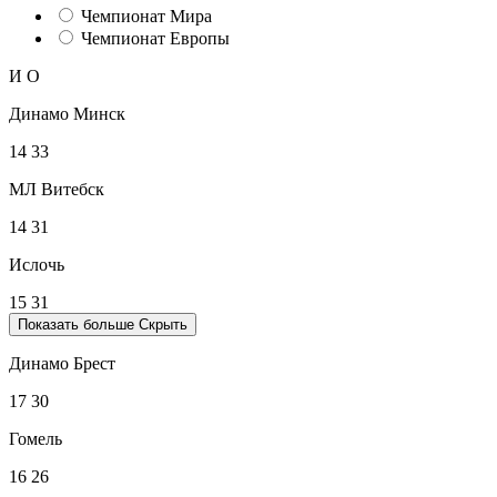
Чемпионат Мира
Чемпионат Европы
И
О
Динамо Минск
14
33
МЛ Витебск
14
31
Ислочь
15
31
Показать больше
Скрыть
Динамо Брест
17
30
Гомель
16
26