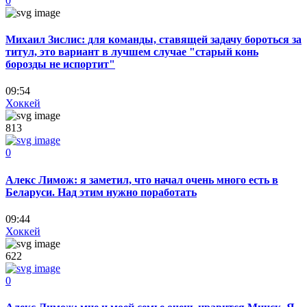
0
Михаил Зислис: для команды, ставящей задачу бороться за
титул, это вариант в лучшем случае "старый конь
борозды не испортит"
09:54
Хоккей
813
0
Алекс Лимож: я заметил, что начал очень много есть в
Беларуси. Над этим нужно поработать
09:44
Хоккей
622
0