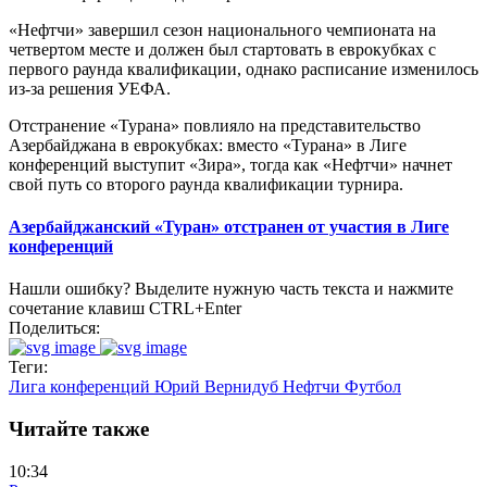
«Нефтчи» завершил сезон национального чемпионата на
четвертом месте и должен был стартовать в еврокубках с
первого раунда квалификации, однако расписание изменилось
из-за решения УЕФА.
Отстранение «Турана» повлияло на представительство
Азербайджана в еврокубках: вместо «Турана» в Лиге
конференций выступит «Зира», тогда как «Нефтчи» начнет
свой путь со второго раунда квалификации турнира.
Азербайджанский «Туран» отстранен от участия в Лиге
конференций
Нашли ошибку? Выделите нужную часть текста и нажмите
сочетание клавиш CTRL+Enter
Поделиться:
Теги:
Лига конференций
Юрий Вернидуб
Нефтчи
Футбол
Читайте также
10:34