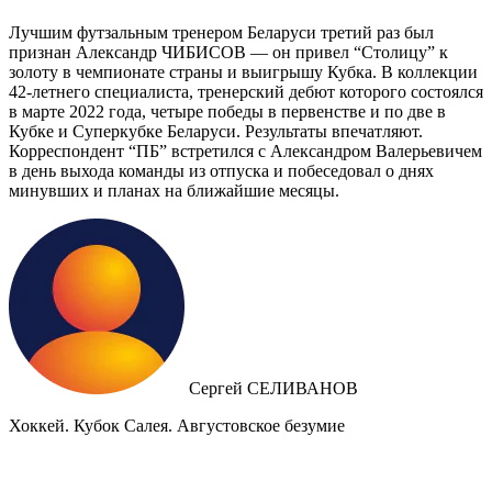
Лучшим футзальным тренером Беларуси третий раз был
признан Александр ЧИБИСОВ — он привел “Столицу” к
золоту в чемпионате страны и выигрышу Кубка. В коллекции
42-летнего специалиста, тренерский дебют которого состоялся
в марте 2022 года, четыре победы в первенстве и по две в
Кубке и Суперкубке Беларуси. Результаты впечатляют.
Корреспондент “ПБ” встретился с Александром Валерьевичем
в день выхода команды из отпуска и побеседовал о днях
минувших и планах на ближайшие месяцы.
Сергей СЕЛИВАНОВ
Хоккей. Кубок Салея. Августовское безумие