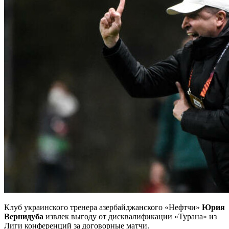
Клуб украинского тренера азербайджанского «Нефтчи»
Юрия
Вернидуба
извлек выгоду от дисквалификации «Турана» из
Лиги конференций за договорные матчи.