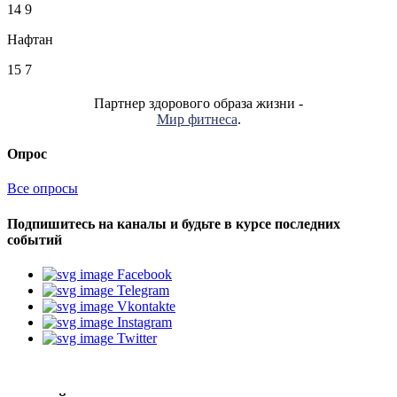
14
9
Нафтан
15
7
Партнер здорового образа жизни -
Мир фитнеса
.
Опрос
Все опросы
Подпишитесь на каналы и будьте в курсе последних
событий
Facebook
Telegram
Vkontakte
Instagram
Twitter