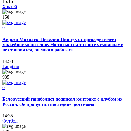
15:16
Хоккей
158
0
Андрей Михалев: Виталий Пинчук от природы имеет
хоккейное мышление. Но только на таланте чемпионами
не становятся, он много работает
14:58
Гандбол
935
0
Белорусский гандболист подписал контракт с клубом из
России. Он пропустил последние два сезона
14:35
Футбол