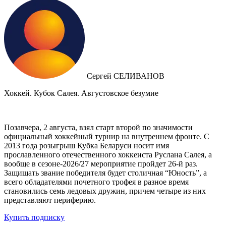
Сергей СЕЛИВАНОВ
Хоккей. Кубок Салея. Августовское безумие
Позавчера, 2 августа, взял старт второй по значимости
официальный хоккейный турнир на внутреннем фронте. C
2013 года розыгрыш Кубка Беларуси носит имя
прославленного отечественного хоккеиста Руслана Салея, а
вообще в сезоне-2026/27 мероприятие пройдет 26-й раз.
Защищать звание победителя будет столичная “Юность”, а
всего обладателями почетного трофея в разное время
становились семь ледовых дружин, причем четыре из них
представляют периферию.
Купить подписку