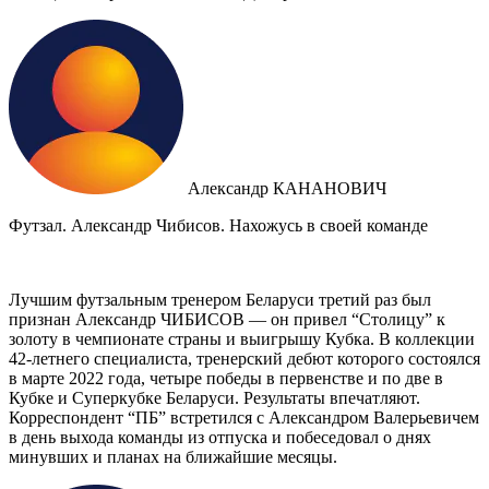
Александр КАНАНОВИЧ
Футзал. Александр Чибисов. Нахожусь в своей команде
Лучшим футзальным тренером Беларуси третий раз был
признан Александр ЧИБИСОВ — он привел “Столицу” к
золоту в чемпионате страны и выигрышу Кубка. В коллекции
42-летнего специалиста, тренерский дебют которого состоялся
в марте 2022 года, четыре победы в первенстве и по две в
Кубке и Суперкубке Беларуси. Результаты впечатляют.
Корреспондент “ПБ” встретился с Александром Валерьевичем
в день выхода команды из отпуска и побеседовал о днях
минувших и планах на ближайшие месяцы.