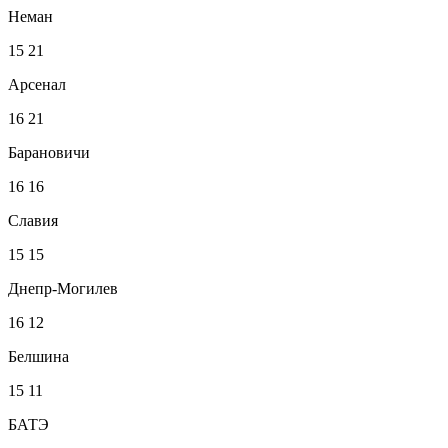
Неман
15
21
Арсенал
16
21
Барановичи
16
16
Славия
15
15
Днепр-Могилев
16
12
Белшина
15
11
БАТЭ