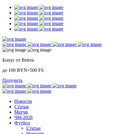
Бонус от Betera
до 100 BYN+500 FS
Получить
Новости
Статьи
Матчи
ЧМ-2026
Футбол
Статьи
Новости