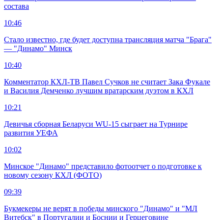
состава
10:46
Стало известно, где будет доступна трансляция матча "Брага"
— "Динамо" Минск
10:40
Комментатор КХЛ-ТВ Павел Сучков не считает Зака Фукале
и Василия Демченко лучшим вратарским дуэтом в КХЛ
10:21
Девичья сборная Беларуси WU-15 сыграет на Турнире
развития УЕФА
10:02
Минское "Динамо" представило фотоотчет о подготовке к
новому сезону КХЛ (ФОТО)
09:39
Букмекеры не верят в победы минского "Динамо" и "МЛ
Витебск" в Португалии и Боснии и Герцеговине