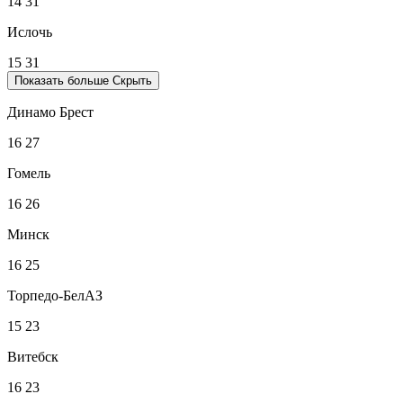
14
31
Ислочь
15
31
Показать больше
Скрыть
Динамо Брест
16
27
Гомель
16
26
Минск
16
25
Торпедо-БелАЗ
15
23
Витебск
16
23