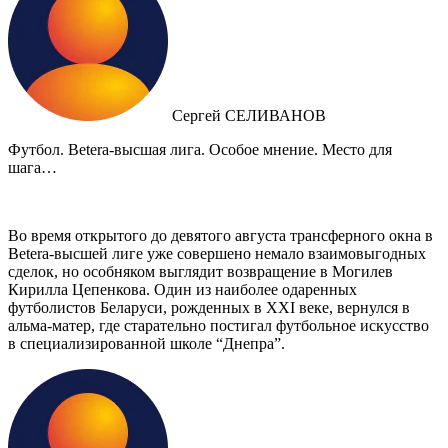
Сергей СЕЛИВАНОВ
Футбол. Betera-высшая лига. Особое мнение. Место для
шага…
Во время открытого до девятого августа трансферного окна в
Betera-высшей лиге уже совершено немало взаимовыгодных
сделок, но особняком выглядит возвращение в Могилев
Кирилла Цепенкова. Один из наиболее одаренных
футболистов Беларуси, рожденных в XXI веке, вернулся в
альма-матер, где старательно постигал футбольное искусство
в специализированной школе “Днепра”.