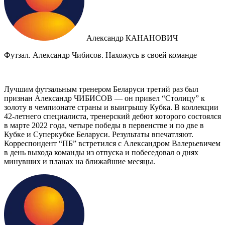
Александр КАНАНОВИЧ
Футзал. Александр Чибисов. Нахожусь в своей команде
Лучшим футзальным тренером Беларуси третий раз был
признан Александр ЧИБИСОВ — он привел “Столицу” к
золоту в чемпионате страны и выигрышу Кубка. В коллекции
42-летнего специалиста, тренерский дебют которого состоялся
в марте 2022 года, четыре победы в первенстве и по две в
Кубке и Суперкубке Беларуси. Результаты впечатляют.
Корреспондент “ПБ” встретился с Александром Валерьевичем
в день выхода команды из отпуска и побеседовал о днях
минувших и планах на ближайшие месяцы.