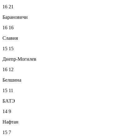
16
21
Барановичи
16
16
Славия
15
15
Днепр-Могилев
16
12
Белшина
15
11
БАТЭ
14
9
Нафтан
15
7