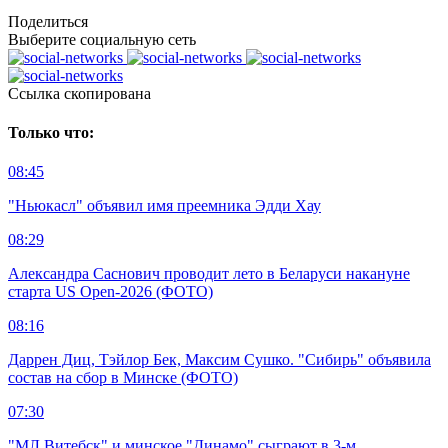
Поделиться
Выберите социальную сеть
Ccылка скопирована
Только что:
08:45
"Ньюкасл" объявил имя преемника Эдди Хау
08:29
Александра Саснович проводит лето в Беларуси накануне
старта US Open-2026 (ФОТО)
08:16
Даррен Диц, Тэйлор Бек, Максим Сушко. "Сибирь" объявила
состав на сбор в Минске (ФОТО)
07:30
"МЛ Витебск" и минское "Динамо" сыграют в 3-м