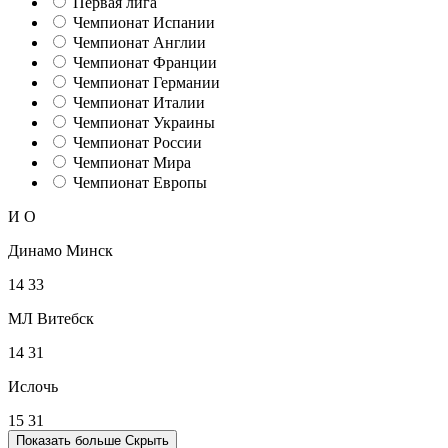
Первая лига
Чемпионат Испании
Чемпионат Англии
Чемпионат Франции
Чемпионат Германии
Чемпионат Италии
Чемпионат Украины
Чемпионат России
Чемпионат Мира
Чемпионат Европы
И
О
Динамо Минск
14
33
МЛ Витебск
14
31
Ислочь
15
31
Показать больше
Скрыть