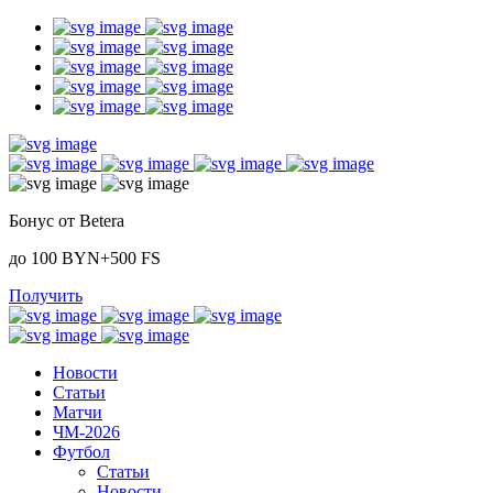
Бонус от Betera
до 100 BYN+500 FS
Получить
Новости
Статьи
Матчи
ЧМ-2026
Футбол
Статьи
Новости