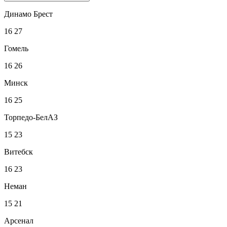
Динамо Брест
16
27
Гомель
16
26
Минск
16
25
Торпедо-БелАЗ
15
23
Витебск
16
23
Неман
15
21
Арсенал