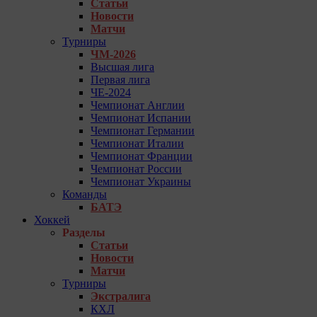
Статьи
Новости
Матчи
Турниры
ЧМ-2026
Высшая лига
Первая лига
ЧЕ-2024
Чемпионат Англии
Чемпионат Испании
Чемпионат Германии
Чемпионат Италии
Чемпионат Франции
Чемпионат России
Чемпионат Украины
Команды
БАТЭ
Хоккей
Разделы
Статьи
Новости
Матчи
Турниры
Экстралига
КХЛ