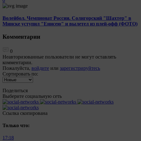
0
Волейбол. Чемпионат России. Солигорский "Шахтер" в
Минске уступил "Енисею" и вылетел из плей-офф (ФОТО)
Комментарии
0
Неавторизованные пользователи не могут оставлять
комментарии.
Пожалуйста,
войдите
или
зарегистрируйтесь
Сортировать по:
Поделиться
Выберите социальную сеть
Ccылка скопирована
Только что:
17:18