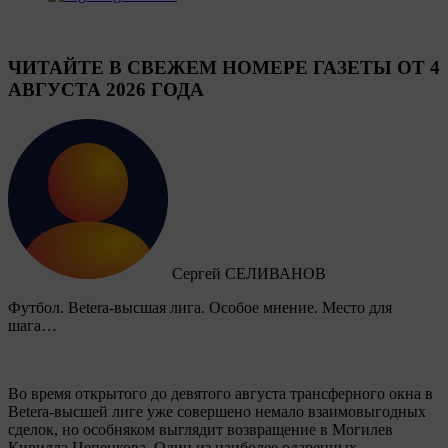
ЧИТАЙТЕ В СВЕЖЕМ НОМЕРЕ ГАЗЕТЫ ОТ 4
АВГУСТА 2026 ГОДА
Сергей СЕЛИВАНОВ
Футбол. Betera-высшая лига. Особое мнение. Место для
шага…
Во время открытого до девятого августа трансферного окна в
Betera-высшей лиге уже совершено немало взаимовыгодных
сделок, но особняком выглядит возвращение в Могилев
Кирилла Цепенкова. Один из наиболее одаренных