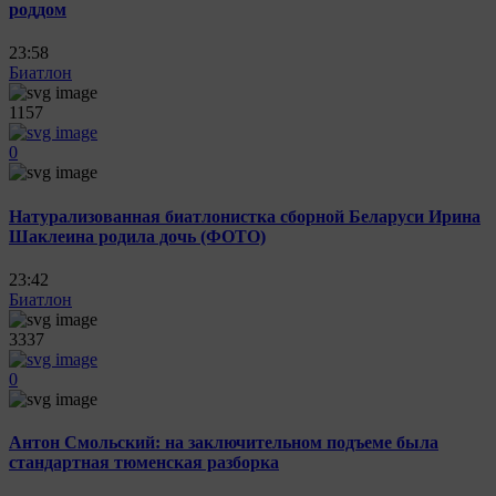
роддом
23:58
Биатлон
1157
0
Натурализованная биатлонистка сборной Беларуси Ирина
Шаклеина родила дочь (ФОТО)
23:42
Биатлон
3337
0
Антон Смольский: на заключительном подъеме была
стандартная тюменская разборка