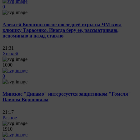
0
Алексей Колосов: после последней игры на ЧМ взял
клюшку Тарасенко. Иногда беру ее, рассматриваю,
вспоминаю и назад ставлю
21:31
Хоккей
1000
0
Минское "Динамо" интересуется защитником "Гомеля"
Павлом Вороновым
21:17
Разное
1910