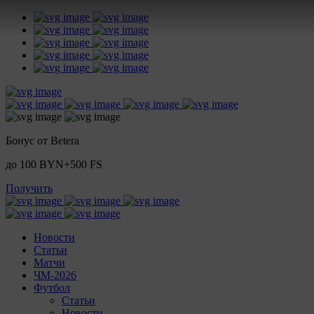
Бонус от Betera
до 100 BYN+500 FS
Получить
Новости
Статьи
Матчи
ЧМ-2026
Футбол
Статьи
Новости