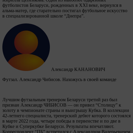
футболистов Беларуси, рожденных в XXI веке, вернулся в
альма-матер, где старательно постигал футбольное искусство
в специализированной школе “Днепра”.
Александр КАНАНОВИЧ
Футзал. Александр Чибисов. Нахожусь в своей команде
Лучшим футзальным тренером Беларуси третий раз был
признан Александр ЧИБИСОВ — он привел “Столицу” к
золоту в чемпионате страны и выигрышу Кубка. В коллекции
42-летнего специалиста, тренерский дебют которого состоялся
в марте 2022 года, четыре победы в первенстве и по две в
Кубке и Суперкубке Беларуси. Результаты впечатляют.
Корреспондент “ПБ” встретился с Александром Валерьевичем