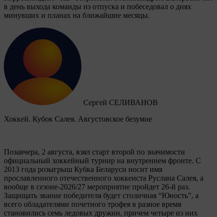
в день выхода команды из отпуска и побеседовал о днях
минувших и планах на ближайшие месяцы.
Сергей СЕЛИВАНОВ
Хоккей. Кубок Салея. Августовское безумие
Позавчера, 2 августа, взял старт второй по значимости
официальный хоккейный турнир на внутреннем фронте. C
2013 года розыгрыш Кубка Беларуси носит имя
прославленного отечественного хоккеиста Руслана Салея, а
вообще в сезоне-2026/27 мероприятие пройдет 26-й раз.
Защищать звание победителя будет столичная “Юность”, а
всего обладателями почетного трофея в разное время
становились семь ледовых дружин, причем четыре из них