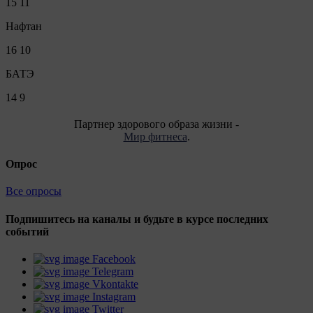
15
11
Нафтан
16
10
БАТЭ
14
9
Партнер здорового образа жизни -
Мир фитнеса
.
Опрос
Все опросы
Подпишитесь на каналы и будьте в курсе последних
событий
Facebook
Telegram
Vkontakte
Instagram
Twitter