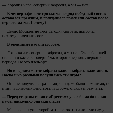
— Хорошая игра, соперник забросил, а мы — нет.
— В четвертьфинале три матча подряд победный состав
оставался прежним, в полуфинале поменяли состав после
первого матча. Почему?
— Денис Мосалев не смог сегодня сыграть, приболел,
поэтому поменяли состав.
— В овертайме начали здорово.
— Я же сказал: соперник забросил, а мы нет. Это в большей
степени и касалось овертайма, второго периода, первого
периода. Но это плей-офф.
— Но в первом матче забрасывали, и забрасывали много.
Насколько разными получились эти игры?
— Они не получились разными, они даже были похожими, но
и мы, и соперник действовали строже, отсюда и результат.
— Перед стартом серии с «Брестом» у вас была большая
пауза, насколько она сказалась?
— Мы провели уже второй матч, сетовать на долгую паузу