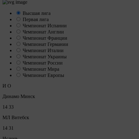
Высшая лига
Первая лига
Чемпионат Испании
Чемпионат Англии
Чемпионат Франции
Чемпионат Германии
Чемпионат Италии
Чемпионат Украины
Чемпионат России
Чемпионат Мира
Чемпионат Европы
И
О
Динамо Минск
14
33
МЛ Витебск
14
31
Ислочь