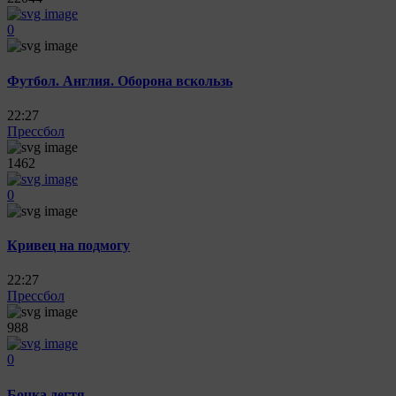
0
Футбол. Англия. Оборона вскользь
22:27
Прессбол
1462
0
Кривец на подмогу
22:27
Прессбол
988
0
Бочка дегтя