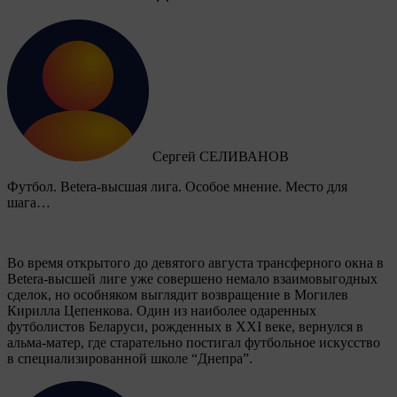
Сергей СЕЛИВАНОВ
Футбол. Betera-высшая лига. Особое мнение. Место для
шага…
Во время открытого до девятого августа трансферного окна в
Betera-высшей лиге уже совершено немало взаимовыгодных
сделок, но особняком выглядит возвращение в Могилев
Кирилла Цепенкова. Один из наиболее одаренных
футболистов Беларуси, рожденных в XXI веке, вернулся в
альма-матер, где старательно постигал футбольное искусство
в специализированной школе “Днепра”.