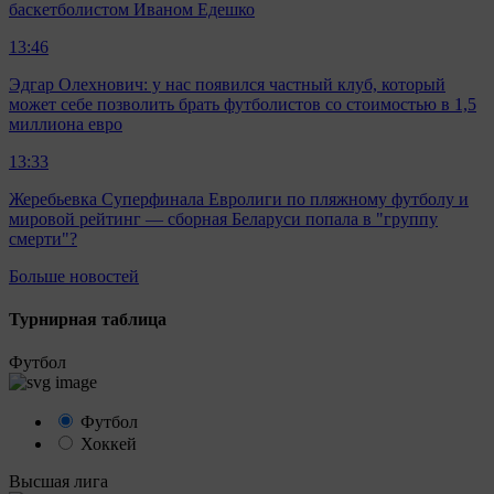
баскетболистом Иваном Едешко
13:46
Эдгар Олехнович: у нас появился частный клуб, который
может себе позволить брать футболистов со стоимостью в 1,5
миллиона евро
13:33
Жеребьевка Суперфинала Евролиги по пляжному футболу и
мировой рейтинг — сборная Беларуси попала в "группу
смерти"?
Больше новостей
Турнирная таблица
Футбол
Футбол
Хоккей
Высшая лига