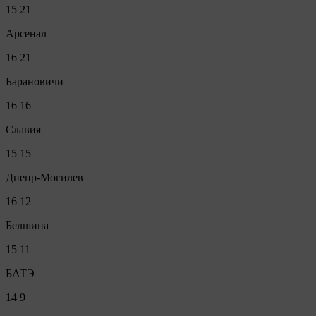
15
21
Арсенал
16
21
Барановичи
16
16
Славия
15
15
Днепр-Могилев
16
12
Белшина
15
11
БАТЭ
14
9