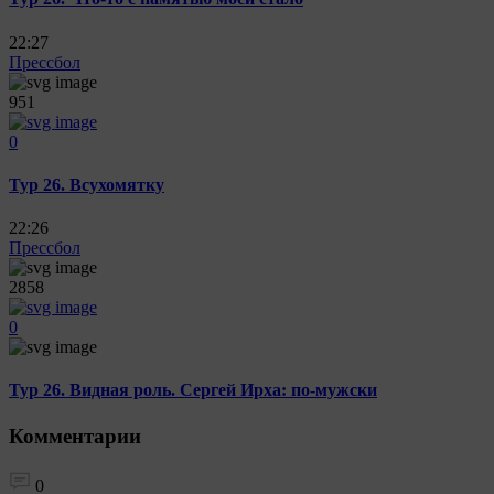
22:27
Прессбол
951
0
Тур 26. Всухомятку
22:26
Прессбол
2858
0
Тур 26. Видная роль. Сергей Ирха: по-мужски
Комментарии
0