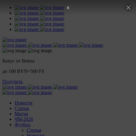
5
Бонус от Betera
до 100 BYN+500 FS
Получить
Новости
Статьи
Матчи
ЧМ-2026
Футбол
Статьи
Новости