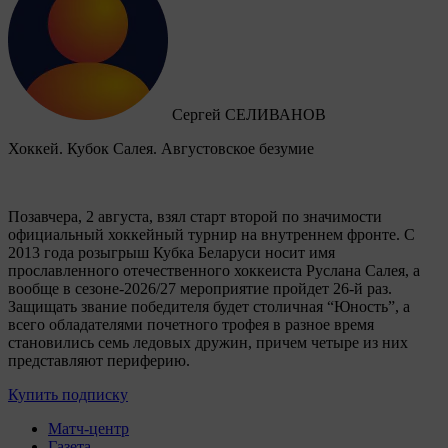
Сергей СЕЛИВАНОВ
Хоккей. Кубок Салея. Августовское безумие
Позавчера, 2 августа, взял старт второй по значимости
официальный хоккейный турнир на внутреннем фронте. C
2013 года розыгрыш Кубка Беларуси носит имя
прославленного отечественного хоккеиста Руслана Салея, а
вообще в сезоне-2026/27 мероприятие пройдет 26-й раз.
Защищать звание победителя будет столичная “Юность”, а
всего обладателями почетного трофея в разное время
становились семь ледовых дружин, причем четыре из них
представляют периферию.
Купить подписку
Матч-центр
Газета