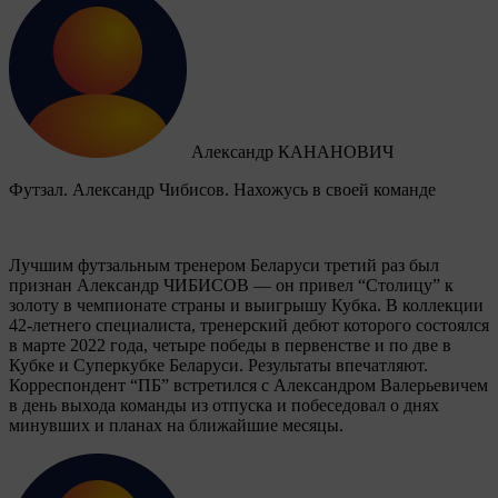
Александр КАНАНОВИЧ
Футзал. Александр Чибисов. Нахожусь в своей команде
Лучшим футзальным тренером Беларуси третий раз был
признан Александр ЧИБИСОВ — он привел “Столицу” к
золоту в чемпионате страны и выигрышу Кубка. В коллекции
42-летнего специалиста, тренерский дебют которого состоялся
в марте 2022 года, четыре победы в первенстве и по две в
Кубке и Суперкубке Беларуси. Результаты впечатляют.
Корреспондент “ПБ” встретился с Александром Валерьевичем
в день выхода команды из отпуска и побеседовал о днях
минувших и планах на ближайшие месяцы.