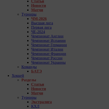
Статьи
Новости
Матчи
Турниры
ЧМ-2026
Высшая лига
Первая лига
ЧЕ-2024
Чемпионат Англии
Чемпионат Испании
Чемпионат Германии
Чемпионат Италии
Чемпионат Франции
Чемпионат России
Чемпионат Украины
Команды
БАТЭ
Хоккей
Разделы
Статьи
Новости
Матчи
Турниры
Экстралига
КХЛ