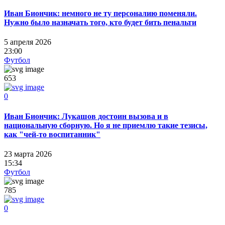
Иван Биончик: немного не ту персоналию поменяли.
Нужно было назначать того, кто будет бить пенальти
5 апреля 2026
23:00
Футбол
653
0
Иван Биончик: Лукашов достоин вызова и в
национальную сборную. Но я не приемлю такие тезисы,
как "чей-то воспитанник"
23 марта 2026
15:34
Футбол
785
0