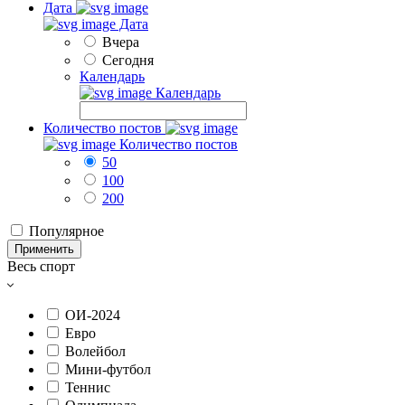
Дата
Дата
Вчера
Сегодня
Календарь
Календарь
Количество постов
Количество постов
50
100
200
Популярное
Применить
Весь спорт
ОИ-2024
Евро
Волейбол
Мини-футбол
Теннис