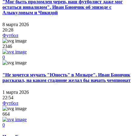
"Мог быть проломлен череп, наш футболист даже мог
остаться инвалидом". Иван Биончик об эпизоде с
Алыкуловым и Чикидой
8 марта 2026
20:28
Футбол
2346
0
"Не хочется мучать "Юность" в Мозыре". Иван Биончик
рассказал, на каком стадионе желал бы начать чемпионат
1 марта 2026
22:54
Футбол
664
0