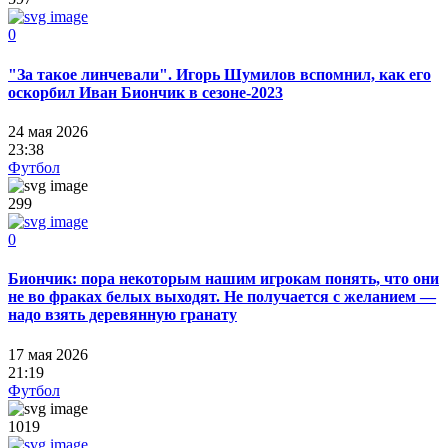
0
"За такое линчевали". Игорь Шумилов вспомнил, как его
оскорбил Иван Биончик в сезоне-2023
24 мая 2026
23:38
Футбол
299
0
Биончик: пора некоторым нашим игрокам понять, что они
не во фраках белых выходят. Не получается с желанием —
надо взять деревянную гранату
17 мая 2026
21:19
Футбол
1019