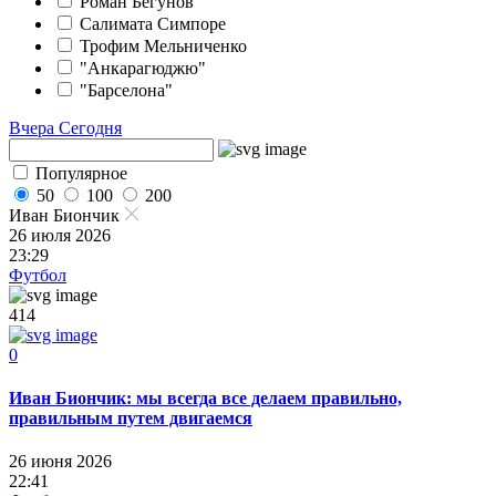
Роман Бегунов
Салимата Симпоре
Трофим Мельниченко
"Анкарагюджю"
"Барселона"
Вчера
Сегодня
Популярное
50
100
200
Иван Биончик
26 июля 2026
23:29
Футбол
414
0
Иван Биончик: мы всегда все делаем правильно,
правильным путем двигаемся
26 июня 2026
22:41