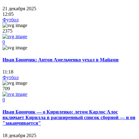
21 декабря 2025
12:05
Футбол
2375
0
Иван Биончик: Антон Амельченко уехал в Майами
11:18
Футбол
709
0
Иван Биончик — о Кириленко: летом Карлос Алос
включает Кирилла в расширенный список сборной — и он
"заканчивается"
18 декабря 2025