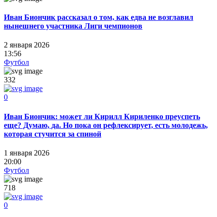
Иван Биончик рассказал о том, как едва не возглавил
нынешнего участника Лиги чемпионов
2 января 2026
13:56
Футбол
332
0
Иван Биончик: может ли Кирилл Кириленко преуспеть
еще? Думаю, да. Но пока он рефлексирует, есть молодежь,
которая стучится за спиной
1 января 2026
20:00
Футбол
718
0