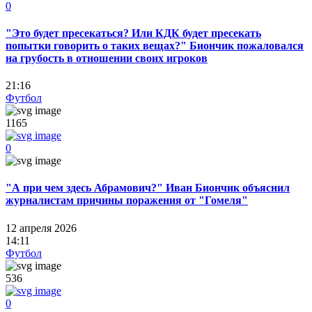
0
"Это будет пресекаться? Или КДК будет пресекать
попытки говорить о таких вещах?" Биончик пожаловался
на грубость в отношении своих игроков
21:16
Футбол
1165
0
"А при чем здесь Абрамович?" Иван Биончик объяснил
журналистам причины поражения от "Гомеля"
12 апреля 2026
14:11
Футбол
536
0