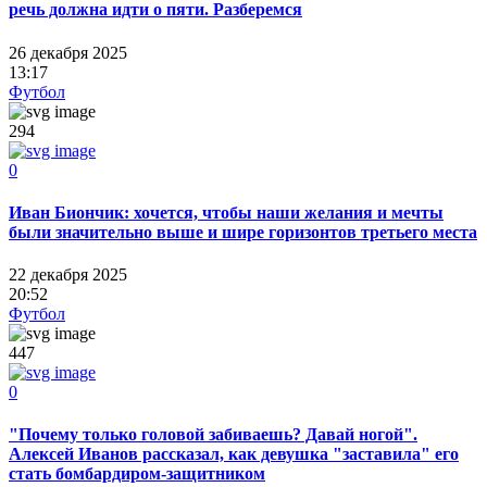
речь должна идти о пяти. Разберемся
26 декабря 2025
13:17
Футбол
294
0
Иван Биончик: хочется, чтобы наши желания и мечты
были значительно выше и шире горизонтов третьего места
22 декабря 2025
20:52
Футбол
447
0
"Почему только головой забиваешь? Давай ногой".
Алексей Иванов рассказал, как девушка "заставила" его
стать бомбардиром-защитником