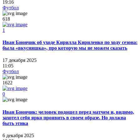
19:16
Футбол
618
1
Иван Биончик об уходе Кирилла Кириленко по ходу сезона:
была «вкусняшка», про которую мы не можем сказать
17 декабря 2025
11:05
Футбол
1622
0
Иван Биончик: человек подошел перед матчем и, видимо,
захотел себя ярко проявить в своем образе. Но должна
быть этика
6 декабря 2025