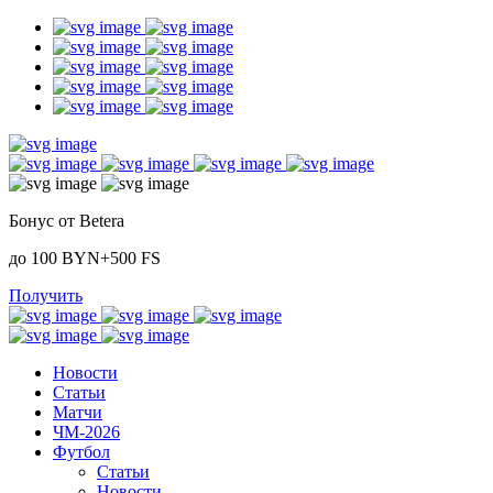
Бонус от Betera
до 100 BYN+500 FS
Получить
Новости
Статьи
Матчи
ЧМ-2026
Футбол
Статьи
Новости