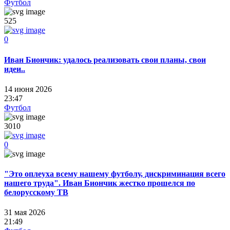
Футбол
525
0
Иван Биончик: удалось реализовать свои планы, свои
идеи..
14 июня 2026
23:47
Футбол
3010
0
"Это оплеуха всему нашему футболу, дискриминация всего
нашего труда". Иван Биончик жестко прошелся по
белорусскому ТВ
31 мая 2026
21:49