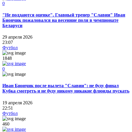
0
"Не поддаются оценке". Главный тренер "Славии" Иван
Биончик пожаловался на весенние поля в чемпионате
Беларуси
29 апреля 2026
23:07
Футбол
1848
0
Иван Биончик после вылета "Славии": не буду финал
Кубка смотреть и не буду никому никакие флюиды пускать
19 апреля 2026
22:51
Футбол
460