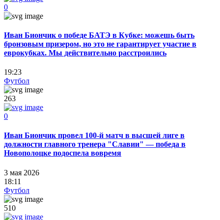
0
Иван Биончик о победе БАТЭ в Кубке: можешь быть
бронзовым призером, но это не гарантирует участие в
еврокубках. Мы действительно расстроились
19:23
Футбол
263
0
Иван Биончик провел 100-й матч в высшей лиге в
должности главного тренера "Славии" — победа в
Новополоцке подоспела вовремя
3 мая 2026
18:11
Футбол
510