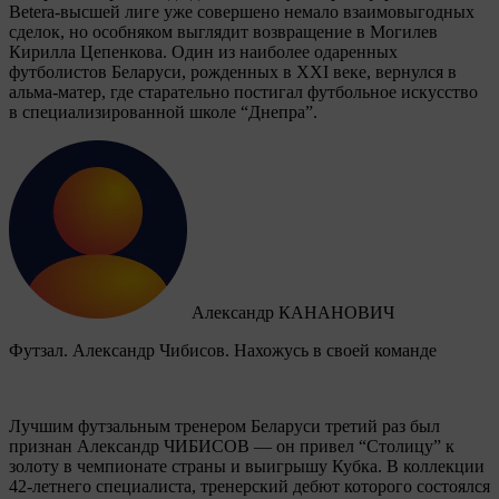
Betera-высшей лиге уже совершено немало взаимовыгодных
сделок, но особняком выглядит возвращение в Могилев
Кирилла Цепенкова. Один из наиболее одаренных
футболистов Беларуси, рожденных в XXI веке, вернулся в
альма-матер, где старательно постигал футбольное искусство
в специализированной школе “Днепра”.
Александр КАНАНОВИЧ
Футзал. Александр Чибисов. Нахожусь в своей команде
Лучшим футзальным тренером Беларуси третий раз был
признан Александр ЧИБИСОВ — он привел “Столицу” к
золоту в чемпионате страны и выигрышу Кубка. В коллекции
42-летнего специалиста, тренерский дебют которого состоялся