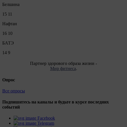
Белшина
15
11
Нафтан
16
10
БАТЭ
14
9
Партнер здорового образа жизни -
Мир фитнеса
.
Опрос
Все опросы
Подпишитесь на каналы и будьте в курсе последних
событий
Facebook
Telegram