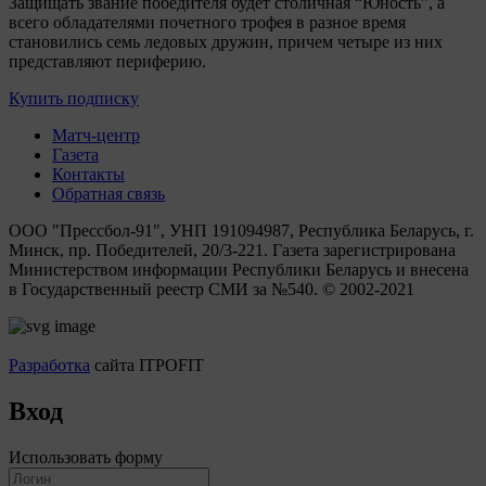
Защищать звание победителя будет столичная “Юность”, а
всего обладателями почетного трофея в разное время
становились семь ледовых дружин, причем четыре из них
представляют периферию.
Купить подписку
Матч-центр
Газета
Контакты
Обратная связь
ООО "Прессбол-91", УНП 191094987, Республика Беларусь, г.
Минск, пр. Победителей, 20/3-221. Газета зарегистрирована
Министерством информации Республики Беларусь и внесена
в Государственный реестр СМИ за №540. © 2002-2021
Разработка
сайта ITPOFIT
Вход
Использовать форму