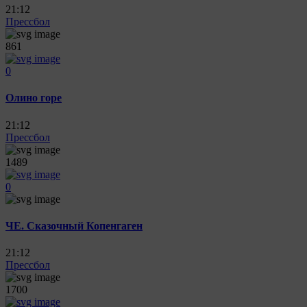
21:12
Прессбол
861
0
Олино горе
21:12
Прессбол
1489
0
ЧЕ. Сказочный Копенгаген
21:12
Прессбол
1700