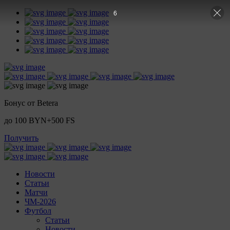
5
Бонус от Betera
до 100 BYN+500 FS
Получить
Новости
Статьи
Матчи
ЧМ-2026
Футбол
Статьи
Новости