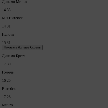
Динамо Минск
14
33
МЛ Витебск
14
31
Ислочь
15
31
Показать больше
Скрыть
Динамо Брест
17
30
Гомель
16
26
Витебск
17
26
Минск