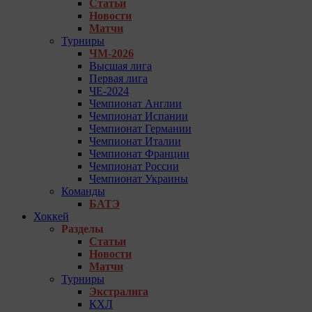
Статьи
Новости
Матчи
Турниры
ЧМ-2026
Высшая лига
Первая лига
ЧЕ-2024
Чемпионат Англии
Чемпионат Испании
Чемпионат Германии
Чемпионат Италии
Чемпионат Франции
Чемпионат России
Чемпионат Украины
Команды
БАТЭ
Хоккей
Разделы
Статьи
Новости
Матчи
Турниры
Экстралига
КХЛ