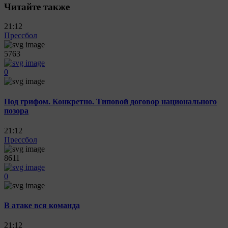
Читайте также
21:12
Прессбол
5763
0
Под грифом. Конкретно. Типовой договор национального
позора
21:12
Прессбол
8611
0
В атаке вся команда
21:12