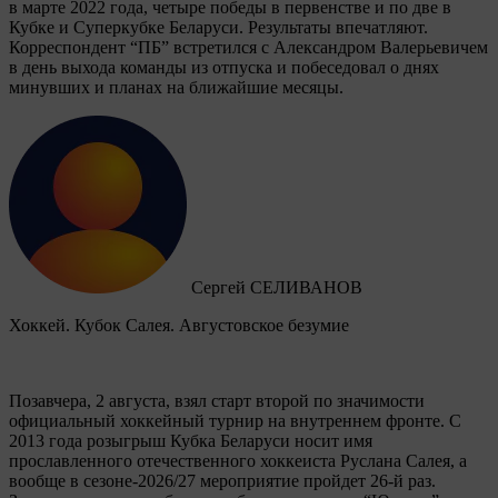
в марте 2022 года, четыре победы в первенстве и по две в
Кубке и Суперкубке Беларуси. Результаты впечатляют.
Корреспондент “ПБ” встретился с Александром Валерьевичем
в день выхода команды из отпуска и побеседовал о днях
минувших и планах на ближайшие месяцы.
Сергей СЕЛИВАНОВ
Хоккей. Кубок Салея. Августовское безумие
Позавчера, 2 августа, взял старт второй по значимости
официальный хоккейный турнир на внутреннем фронте. C
2013 года розыгрыш Кубка Беларуси носит имя
прославленного отечественного хоккеиста Руслана Салея, а
вообще в сезоне-2026/27 мероприятие пройдет 26-й раз.