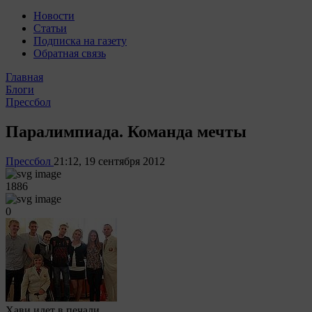
Новости
Статьи
Подписка на газету
Обратная связь
Главная
Блоги
Прессбол
Паралимпиада. Команда мечты
Прессбол
21:12, 19 сентября 2012
1886
0
Хави идет в печали