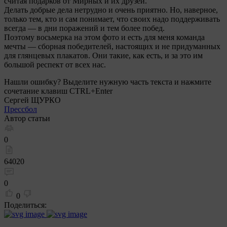
считая подарков от Мирных и их друзей.
Делать добрые дела нетрудно и очень приятно. Но, наверное,
только тем, кто и сам понимает, что своих надо поддерживать
всегда — в дни поражений и тем более побед.
Поэтому восьмерка на этом фото и есть для меня команда
мечты — сборная победителей, настоящих и не придуманных
для глянцевых плакатов. Они такие, как есть, и за это им
большой респект от всех нас.
Нашли ошибку? Выделите нужную часть текста и нажмите
сочетание клавиш CTRL+Enter
Сергей ЩУРКО
Прессбол
Автор статьи
0
64020
0
0
Поделиться: