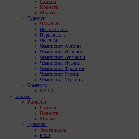
Статьи
Новости
Матчи
Турниры
ЧМ-2026
Высшая лига
Первая лига
ЧЕ-2024
Чемпионат Англии
Чемпионат Испании
Чемпионат Германии
Чемпионат Италии
Чемпионат Франции
Чемпионат России
Чемпионат Украины
Команды
БАТЭ
Хоккей
Разделы
Статьи
Новости
Матчи
Турниры
Экстралига
КХЛ