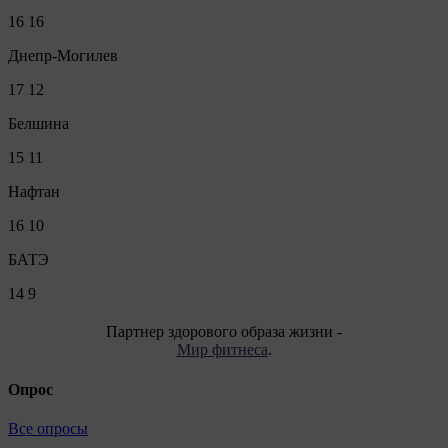
16
16
Днепр-Могилев
17
12
Белшина
15
11
Нафтан
16
10
БАТЭ
14
9
Партнер здорового образа жизни -
Мир фитнеса
.
Опрос
Все опросы