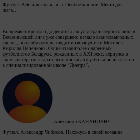
Футбол. Betera-высшая лига. Особое мнение. Место для
шага…
Во время открытого до девятого августа трансферного окна в
Betera-высшей лиге уже совершено немало взаимовыгодных
сделок, но особняком выглядит возвращение в Могилев
Кирилла Цепенкова. Один из наиболее одаренных
футболистов Беларуси, рожденных в XXI веке, вернулся в
альма-матер, где старательно постигал футбольное искусство
в специализированной школе “Днепра”.
Александр КАНАНОВИЧ
Футзал. Александр Чибисов. Нахожусь в своей команде