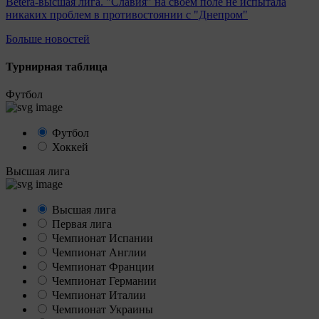
Betera-высшая лига. "Славия" на своем поле не испытала
никаких проблем в противостоянии с "Днепром"
Больше новостей
Турнирная таблица
Футбол
Футбол
Хоккей
Высшая лига
Высшая лига
Первая лига
Чемпионат Испании
Чемпионат Англии
Чемпионат Франции
Чемпионат Германии
Чемпионат Италии
Чемпионат Украины