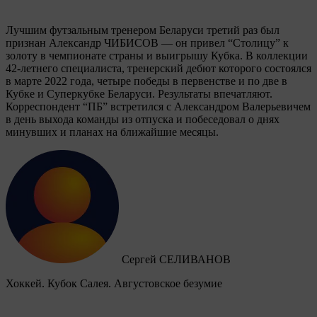
Лучшим футзальным тренером Беларуси третий раз был
признан Александр ЧИБИСОВ — он привел “Столицу” к
золоту в чемпионате страны и выигрышу Кубка. В коллекции
42-летнего специалиста, тренерский дебют которого состоялся
в марте 2022 года, четыре победы в первенстве и по две в
Кубке и Суперкубке Беларуси. Результаты впечатляют.
Корреспондент “ПБ” встретился с Александром Валерьевичем
в день выхода команды из отпуска и побеседовал о днях
минувших и планах на ближайшие месяцы.
Сергей СЕЛИВАНОВ
Хоккей. Кубок Салея. Августовское безумие