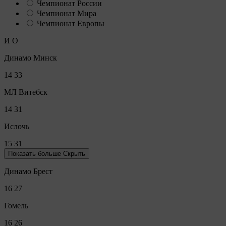
Чемпионат России
Чемпионат Мира
Чемпионат Европы
И
О
Динамо Минск
14
33
МЛ Витебск
14
31
Ислочь
15
31
Показать больше
Скрыть
Динамо Брест
16
27
Гомель
16
26