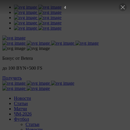
3
Бонус от Betera
до 100 BYN+500 FS
Получить
Новости
Статьи
Матчи
ЧМ-2026
Футбол
Статьи
Новости